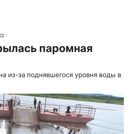
1
крылась паромная
на из-за поднявшегося уровня воды в