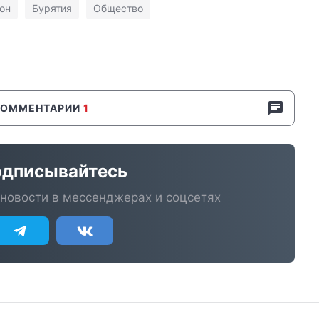
он
Бурятия
Общество
КОММЕНТАРИИ
1
дписывайтесь
новости в мессенджерах и соцсетях