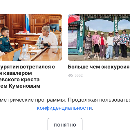
Бурятии встретился с
Больше чем экскурсия
 кавалером
5552
евского креста
аем Куменовым
и метрические программы. Продолжая пользовать
конфиденциальности
.
ПОНЯТНО