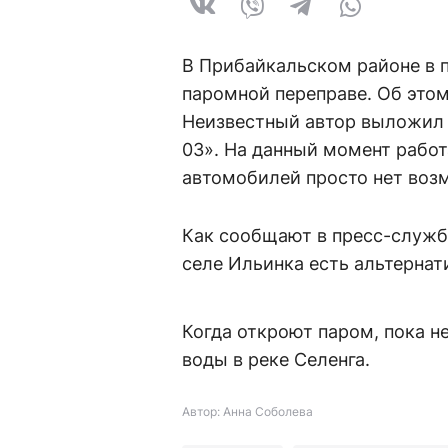
В Прибайкальском районе в п
паромной переправе. Об этом
Неизвестный автор выложил 
03». На данный момент работа
автомобилей просто нет возм
Как сообщают в пресс-служб
селе Ильинка есть альтернат
Когда откроют паром, пока н
воды в реке Селенга.
Автор: Анна Соболева