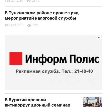
14.11.24, 2:24
2349
В Тункинском районе прошел ряд
мероприятий налоговой службы
18.09.24, 5:15
870
В Бурятии провели
антикоррупционный семинар