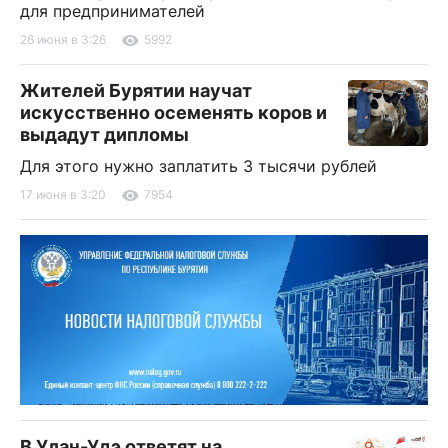
для предпринимателей
26 июня в 3:26
5992
Жителей Бурятии научат
искусственно осеменять коров и
выдадут дипломы
Для этого нужно заплатить 3 тысячи рублей
17 июня в 3:20
7954
В Улан-Удэ ответят на