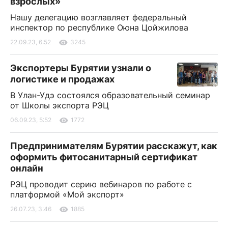
взрослых»
Нашу делегацию возглавляет федеральный
инспектор по республике Оюна Цойжилова
22.09.23, 6:52
3245
Экспортеры Бурятии узнали о
логистике и продажах
В Улан-Удэ состоялся образовательный семинар
от Школы экспорта РЭЦ
06.09.23, 5:52
1772
Предпринимателям Бурятии расскажут, как
оформить фитосанитарный сертификат
онлайн
РЭЦ проводит серию вебинаров по работе с
платформой «Мой экспорт»
26.07.23, 3:46
1885