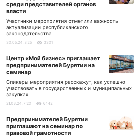
среди представителей органов
власти
Участники мероприятия отметили важность
актуализации республиканского
законодательства
30.05.24, 8:25
3301
Центр «Мой бизнес» приглашает
предпринимателей Бурятии на
семинар
Спикеры мероприятия расскажут, как успешно
участвовать в государственных и муниципальных
закупках
21.03.24, 7:20
6442
Предпринимателей Бурятии
приглашают на семинар по
правовой грамотности