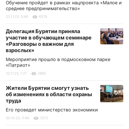
Обучение пройдет в рамках нацпроекта «Малое и
среднее предпринимательство»
23.11.23, 5:46
6374
Делегация Бурятии приняла
участие в обучающем семинаре
«Разговоры о важном для
взрослых»
Мероприятие прошло в подмосковном парке
«Патриот»
22.11.23, 1:21
2885
Жители Бурятии смогут узнать
об изменениях в области охраны
труда
Его проведет министерство экономики
30.10.23, 5:46
1213