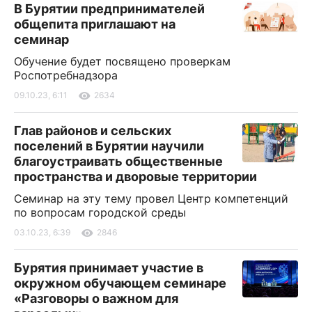
В Бурятии предпринимателей
общепита приглашают на
семинар
Обучение будет посвящено проверкам
Роспотребнадзора
09.10.23, 6:11
2634
Глав районов и сельских
поселений в Бурятии научили
благоустраивать общественные
пространства и дворовые территории
Семинар на эту тему провел Центр компетенций
по вопросам городской среды
03.10.23, 6:39
2846
Бурятия принимает участие в
окружном обучающем семинаре
«Разговоры о важном для