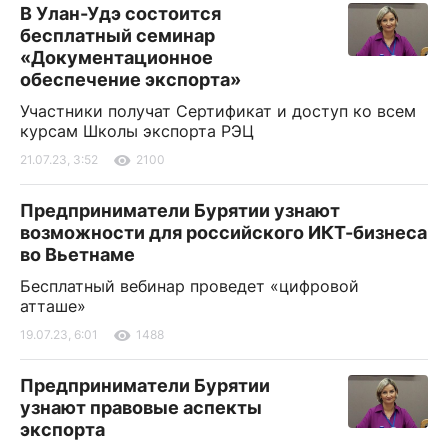
В Улан-Удэ состоится
бесплатный семинар
«Документационное
обеспечение экспорта»
Участники получат Сертификат и доступ ко всем
курсам Школы экспорта РЭЦ
21.07.23, 3:52
2100
Предприниматели Бурятии узнают
возможности для российского ИКТ-бизнеса
во Вьетнаме
Бесплатный вебинар проведет «цифровой
атташе»
19.07.23, 6:01
1488
Предприниматели Бурятии
узнают правовые аспекты
экспорта