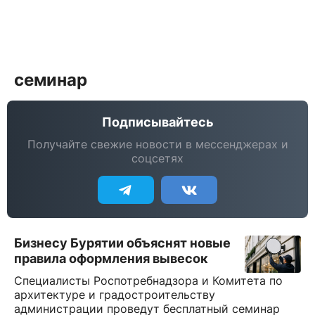
семинар
Подписывайтесь
Получайте свежие новости в мессенджерах и
соцсетях
Бизнесу Бурятии объяснят новые
правила оформления вывесок
Специалисты Роспотребнадзора и Комитета по
архитектуре и градостроительству
администрации проведут бесплатный семинар