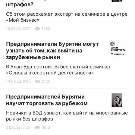
штрафов?
Об этом расскажет эксперт на семинаре в центре
«Мой бизнес»
15.06.23, 3:27
1932
Предприниматели Бурятии могут
узнать об том, как выйти на
зарубежные рынки
В Улан-Удэ состоится бесплатный семинар
«Основы экспортной деятельности»
14.06.23, 9:06
2152
Предпринимателей Бурятии
научат торговать за рубежом
Новички в ВЭД узнают, как выйти на иностранные
рынки без штрафов
31.05.23, 5:56
1806