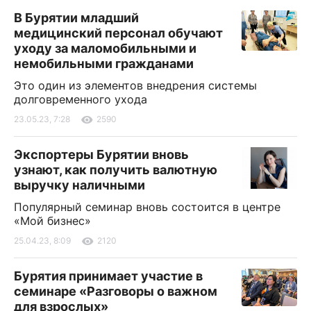
В Бурятии младший
медицинский персонал обучают
уходу за маломобильными и
немобильными гражданами
Это один из элементов внедрения системы
долговременного ухода
23.05.23, 7:28
2590
Экспортеры Бурятии вновь
узнают, как получить валютную
выручку наличными
Популярный семинар вновь состоится в центре
«Мой бизнес»
25.04.23, 8:09
2120
Бурятия принимает участие в
семинаре «Разговоры о важном
для взрослых»