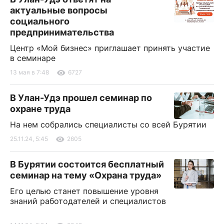
актуальные вопросы
социального
предпринимательства
Центр «Мой бизнес» приглашает принять участие
в семинаре
13 мая в 7:48
6727
В Улан-Удэ прошел семинар по
охране труда
На нем собрались специалисты со всей Бурятии
25.11.24, 5:45
2605
В Бурятии состоится бесплатный
семинар на тему «Охрана труда»
Его целью станет повышение уровня
знаний работодателей и специалистов