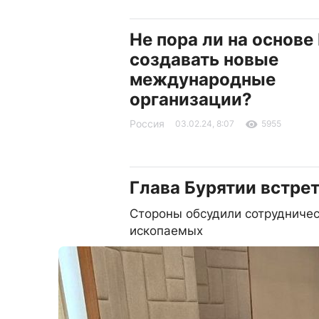
Не пора ли на основ
создавать новые
международные
организации?
Россия
03.02.24, 8:07
5955
Глава Бурятии встре
Стороны обсудили сотрудничес
ископаемых