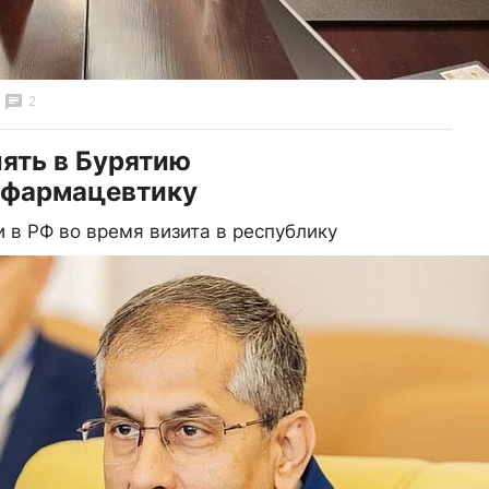
2
лять в Бурятию
 фармацевтику
 в РФ во время визита в республику