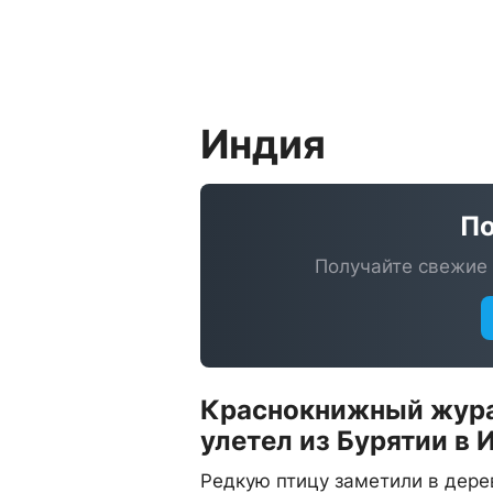
Индия
По
Получайте свежие 
Краснокнижный жур
улетел из Бурятии в
Редкую птицу заметили в дере