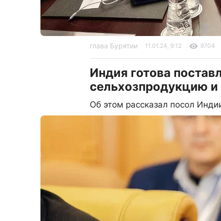
глава Бурятии
11.01.24, 9:12
9704
Индия готова постав
сельхозпродукцию и
Об этом рассказал посол Индии