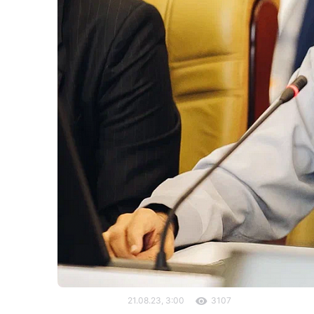
21.08.23, 3:00
3107