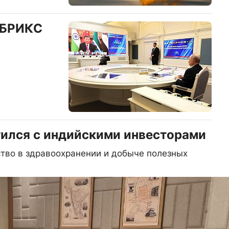
е БРИКС
тился с индийскими инвесторами
тво в здравоохранении и добыче полезных