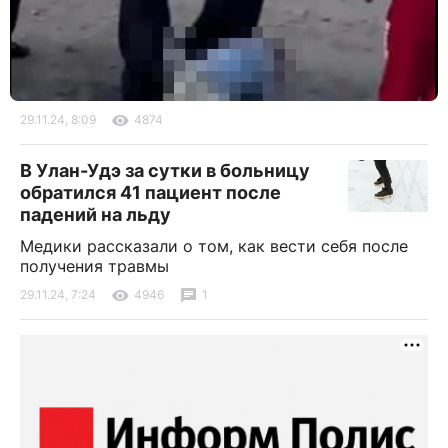
29.11.24, 8:09
4874
В Улан-Удэ за сутки в больницу
обратился 41 пациент после
падений на льду
Медики рассказали о том, как вести себя после
получения травмы
29.11.24, 7:24
4946
1