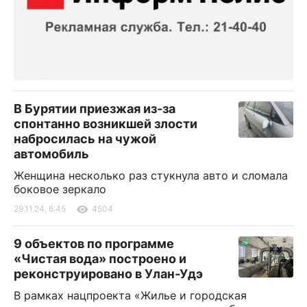
В Бурятии приезжая из-за
спонтанно возникшей злости
набросилась на чужой
автомобиль
Женщина несколько раз стукнула авто и сломала
боковое зеркало
29.11.24, 6:45
4504
9 объектов по программе
«Чистая вода» построено и
реконструировано в Улан-Удэ
В рамках нацпроекта «Жилье и городская