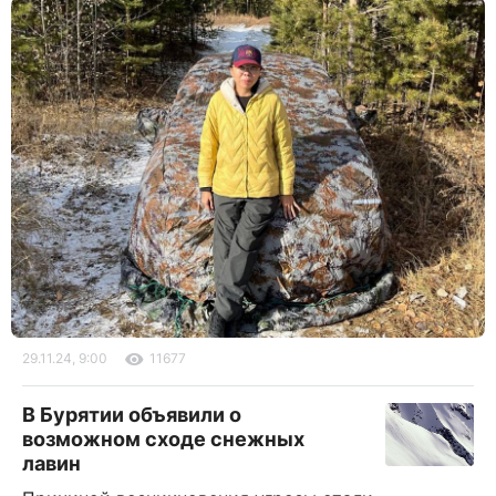
29.11.24, 9:00
11677
В Бурятии объявили о
возможном сходе снежных
лавин