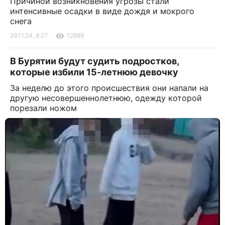
Причиной возникновения угрозы стали
интенсивные осадки в виде дождя и мокрого
снега
29.11.24, 8:27
12889
В Бурятии будут судить подростков,
которые избили 15-летнюю девочку
За неделю до этого происшествия они напали на
другую несовершеннолетнюю, одежду которой
порезали ножом