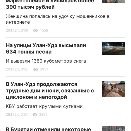
маркетплейсе и лишилась более
390 тысяч рублей
Женщина попалась на удочку мошенников в
интернете
29.11.24, 3:50
4556
На улицы Улан-Удэ высыпали
634 тонны песка
И вывезли 1360 кубометров снега
29.11.24, 3:30
3954
В Улан-Удэ продолжаются
трудные дни и ночи, связанные с
циклоном и непогодой
КБУ работает круглыми сутками
29.11.24, 2:57
3852
В Бурятии отменили некоторые