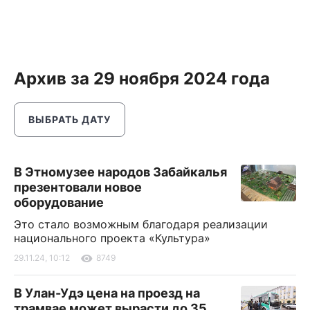
Архив за 29 ноября 2024 года
ВЫБРАТЬ ДАТУ
В Этномузее народов Забайкалья
презентовали новое
оборудование
Это стало возможным благодаря реализации
национального проекта «Культура»
29.11.24, 10:12
8749
В Улан-Удэ цена на проезд на
трамвае может вырасти до 35