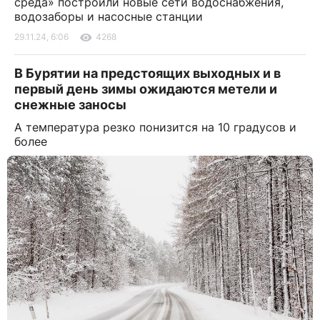
среда» построили новые сети водоснабжения,
водозаборы и насосные станции
29.11.24, 6:06
4268
В Бурятии на предстоящих выходных и в
первый день зимы ожидаются метели и
снежные заносы
А температура резко понизится на 10 градусов и
более