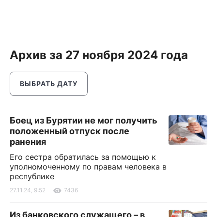
Архив за 27 ноября 2024 года
ВЫБРАТЬ ДАТУ
Боец из Бурятии не мог получить
положенный отпуск после
ранения
Его сестра обратилась за помощью к
уполномоченному по правам человека в
республике
27.11.24, 9:52
7436
Из банковского служащего – в