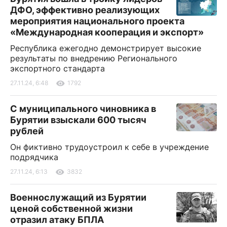
ДФО, эффективно реализующих
мероприятия национального проекта
«Международная кооперация и экспорт»
Республика ежегодно демонстрирует высокие
результаты по внедрению Регионального
экспортного стандарта
27.11.24, 6:48
1792
С муниципального чиновника в
Бурятии взыскали 600 тысяч
рублей
Он фиктивно трудоустроил к себе в учреждение
подрядчика
27.11.24, 6:13
3832
Военнослужащий из Бурятии
ценой собственной жизни
отразил атаку БПЛА