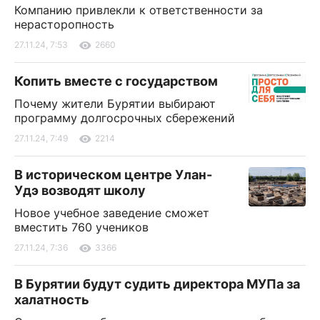
Компанию привлекли к ответственности за
нерасторопность
27.11.24, 7:53
2660
Копить вместе с государством
Почему жители Бурятии выбирают
программу долгосрочных сбережений
27.11.24, 7:49
2214
В историческом центре Улан-
Удэ возводят школу
Новое учебное заведение сможет
вместить 760 учеников
27.11.24, 7:36
3366
В Бурятии будут судить директора МУПа за
халатность