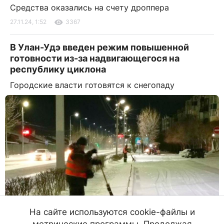
Средства оказались на счету дроппера
27.11.24, 1:52
3367
В Улан-Удэ введен режим повышенной
готовности из-за надвигающегося на
республику циклона
Городские власти готовятся к снегопаду
На сайте используются cookie-файлы и