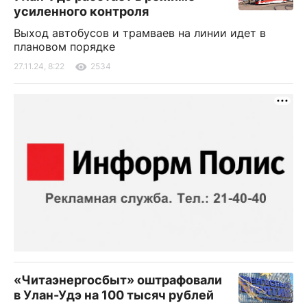
усиленного контроля
Выход автобусов и трамваев на линии идет в
плановом порядке
27.11.24, 8:22
2534
«Читаэнергосбыт» оштрафовали
в Улан-Удэ на 100 тысяч рублей