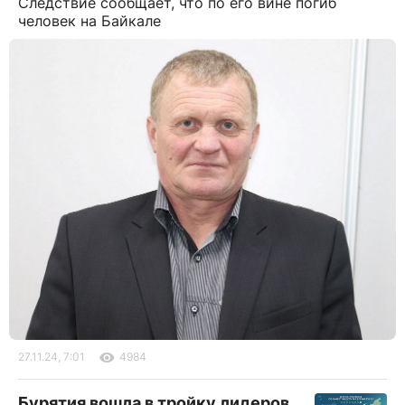
Следствие сообщает, что по его вине погиб
человек на Байкале
27.11.24, 7:01
4984
Бурятия вошла в тройку лидеров