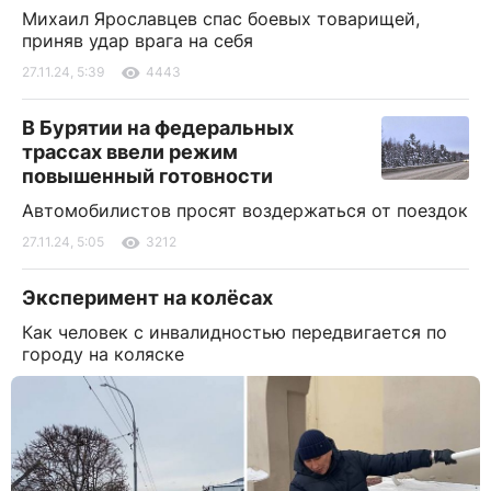
Михаил Ярославцев спас боевых товарищей,
приняв удар врага на себя
27.11.24, 5:39
4443
В Бурятии на федеральных
трассах ввели режим
повышенный готовности
Автомобилистов просят воздержаться от поездок
27.11.24, 5:05
3212
Эксперимент на колёсах
Как человек с инвалидностью передвигается по
городу на коляске