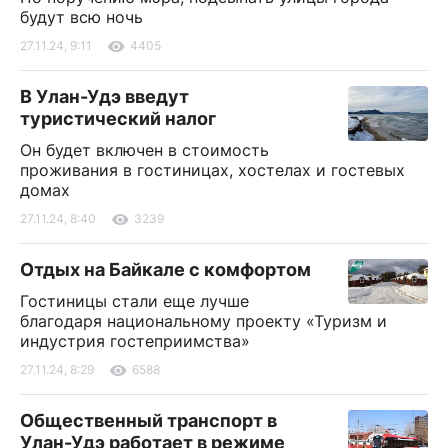
будут всю ночь
27.11.24, 9:11
4405
В Улан-Удэ введут
туристический налог
Он будет включен в стоимость
проживания в гостиницах, хостелах и гостевых
домах
27.11.24, 8:40
3239
Отдых на Байкале с комфортом
Гостиницы стали еще лучше
благодаря национальному проекту «Туризм и
индустрия гостеприимства»
27.11.24, 8:29
6588
Общественный транспорт в
Улан-Удэ работает в режиме