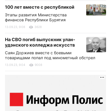
100 лет вместе с республикой
Этапы развития Министерства
финансов Республики Бурятия
13.09.23, 9:08
3628
На СВО погиб выпускник улан-
удэнского колледжа искусств
Саян Доржиев вместе с боевыми
товарищами попал под минометный обстрел
13.09.23, 9:04
9008