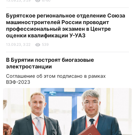
13.09.23, 3:29
6760
Бурятское региональное отделение Союза
машиностроителей России проводит
профессиональный экзамен в Центре
оценки квалификации У-УАЗ
13.09.23, 3:22
539
В Бурятии построят биогазовые
электростанции
Соглашение об этом подписано в рамках
ВЭФ-2023