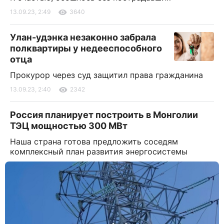
13.09.23, 2:49
3640
Улан-удэнка незаконно забрала
полквартиры у недееспособного
отца
Прокурор через суд защитил права гражданина
13.09.23, 2:40
2342
Россия планирует построить в Монголии
ТЭЦ мощностью 300 МВт
Наша страна готова предложить соседям
комплексный план развития энергосистемы