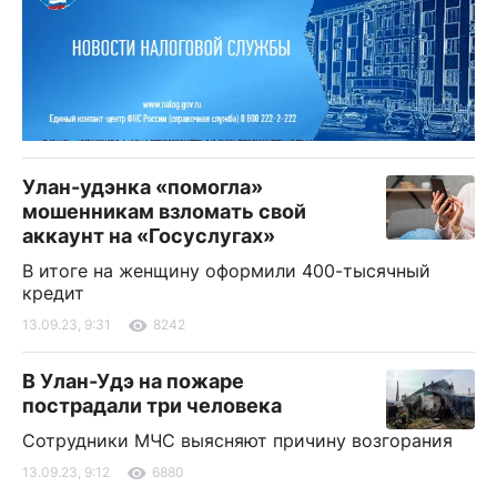
Улан-удэнка «помогла»
мошенникам взломать свой
аккаунт на «Госуслугах»
В итоге на женщину оформили 400-тысячный
кредит
13.09.23, 9:31
8242
В Улан-Удэ на пожаре
пострадали три человека
Сотрудники МЧС выясняют причину возгорания
13.09.23, 9:12
6880