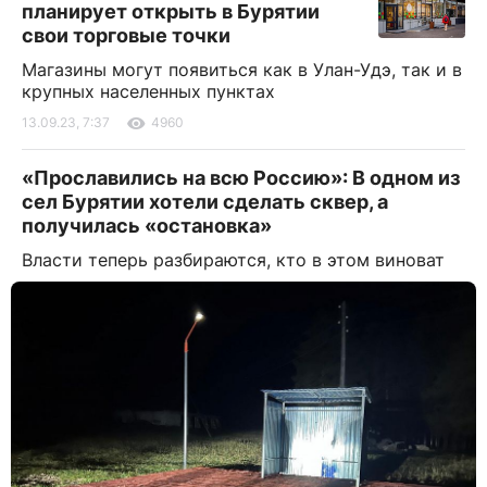
планирует открыть в Бурятии
свои торговые точки
Магазины могут появиться как в Улан-Удэ, так и в
крупных населенных пунктах
13.09.23, 7:37
4960
«Прославились на всю Россию»: В одном из
сел Бурятии хотели сделать сквер, а
получилась «остановка»
Власти теперь разбираются, кто в этом виноват