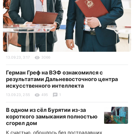
13.09.23, 3:17
3066
Герман Греф на ВЭФ ознакомился с
результатами Дальневосточного центра
искусственного интеллекта
13.09.23, 2:55
495
1
В одном из сёл Бурятии из-за
короткого замыкания полностью
сгорел дом
К счастью, обошлось без пострадавших