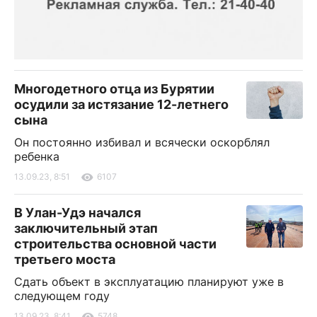
Многодетного отца из Бурятии
осудили за истязание 12-летнего
сына
Он постоянно избивал и всячески оскорблял
ребенка
13.09.23, 8:51
6107
В Улан-Удэ начался
заключительный этап
строительства основной части
третьего моста
Сдать объект в эксплуатацию планируют уже в
следующем году
13.09.23, 8:41
5748