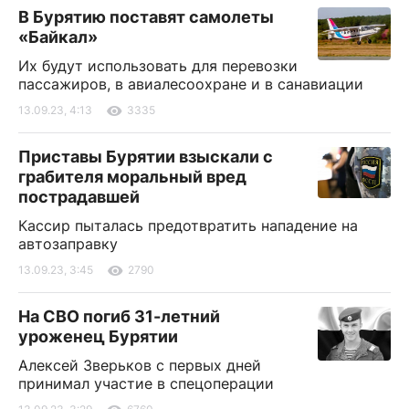
В Бурятию поставят самолеты
«Байкал»
Их будут использовать для перевозки
пассажиров, в авиалесоохране и в санавиации
13.09.23, 4:13
3335
Приставы Бурятии взыскали с
грабителя моральный вред
пострадавшей
Кассир пыталась предотвратить нападение на
автозаправку
13.09.23, 3:45
2790
На СВО погиб 31-летний
уроженец Бурятии
Алексей Зверьков с первых дней
принимал участие в спецоперации