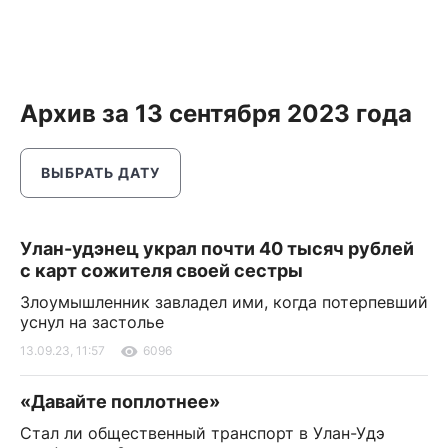
Архив за 13 сентября 2023 года
ВЫБРАТЬ ДАТУ
Улан-удэнец украл почти 40 тысяч рублей
с карт сожителя своей сестры
Злоумышленник завладел ими, когда потерпевший
уснул на застолье
13.09.23, 11:57
6096
«Давайте поплотнее»
Стал ли общественный транспорт в Улан-Удэ