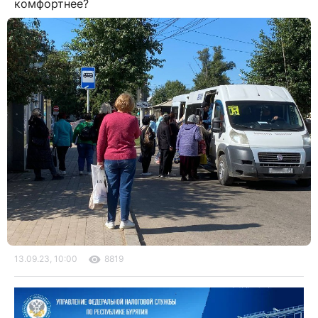
комфортнее?
13.09.23, 10:00
8819