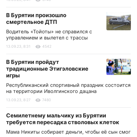
В Бурятии произошло
смертельное ДТП
Водитель «Тойоты» не справился с
управлением и вылетел с трассы
13.09.23, 8:31
4542
В Бурятии пройдут
традиционные Этигэловские
игры
Республиканский спортивный праздник состоится
на территории Иволгинского дацана
13.09.23, 8:27
7480
Семилетнему мальчику из Бурятии
требуется пересадка стволовых клеток
Мама Никиты собирает деньги, чтобы её сын смог