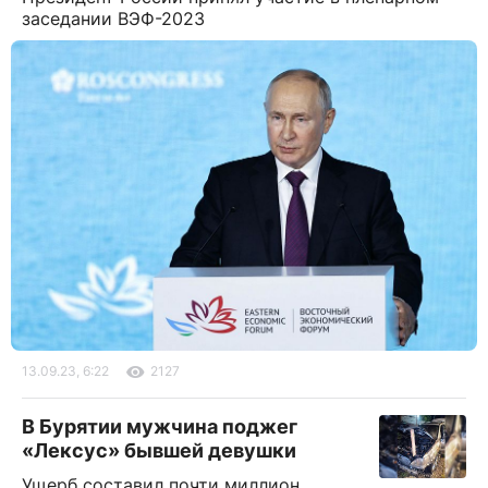
заседании ВЭФ-2023
13.09.23, 6:22
2127
В Бурятии мужчина поджег
«Лексус» бывшей девушки
Ущерб составил почти миллион