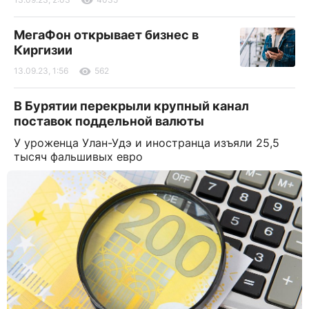
МегаФон открывает бизнес в
Киргизии
13.09.23, 1:56
562
В Бурятии перекрыли крупный канал
поставок поддельной валюты
У уроженца Улан-Удэ и иностранца изъяли 25,5
тысяч фальшивых евро