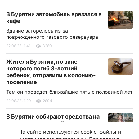
В Бурятии автомобиль врезался в
кафе
Здание загорелось из-за
поврежденного газового резервуара
22.08.23, 1:41
3280
Жителя Бурятии, по вине
которого погиб 8-летний
ребенок, отправили в колонию-
поселение
Там он проведет ближайшие пять с половиной лет
22.08.23, 1:20
2804
В Бурятии собирают средства на
поездку пятилетней девочки на
лечение
На сайте используются cookie-файлы и