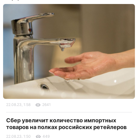
22.08.23, 1:58
2641
Сбер увеличит количество импортных
товаров на полках российских ретейлеров
22.08.23, 1:50
449