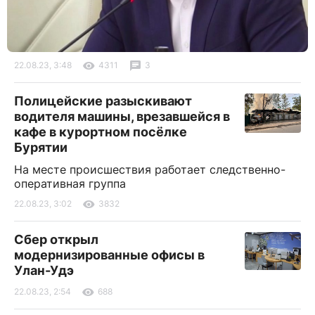
22.08.23, 3:48
4311
3
Полицейские разыскивают
водителя машины, врезавшейся в
кафе в курортном посёлке
Бурятии
На месте происшествия работает следственно-
оперативная группа
22.08.23, 3:02
3832
Сбер открыл
модернизированные офисы в
Улан-Удэ
22.08.23, 2:54
688