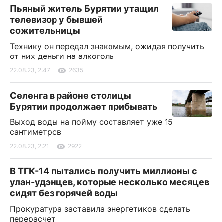
Пьяный житель Бурятии утащил
телевизор у бывшей
сожительницы
Технику он передал знакомым, ожидая получить
от них деньги на алкоголь
22.08.23, 2:47
2635
Селенга в районе столицы
Бурятии продолжает прибывать
Выход воды на пойму составляет уже 15
сантиметров
22.08.23, 2:21
2922
В ТГК-14 пытались получить миллионы с
улан-удэнцев, которые несколько месяцев
сидят без горячей воды
Прокуратура заставила энергетиков сделать
перерасчет