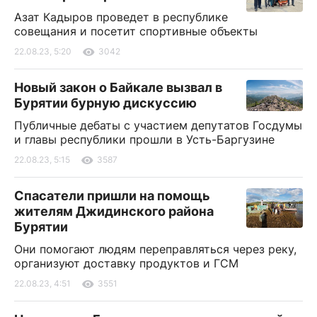
Азат Кадыров проведет в республике
совещания и посетит спортивные объекты
22.08.23, 5:20
3042
Новый закон о Байкале вызвал в
Бурятии бурную дискуссию
Публичные дебаты с участием депутатов Госдумы
и главы республики прошли в Усть-Баргузине
22.08.23, 5:15
3587
Спасатели пришли на помощь
жителям Джидинского района
Бурятии
Они помогают людям переправляться через реку,
организуют доставку продуктов и ГСМ
22.08.23, 4:51
3551