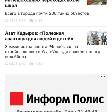
школ
Всего в городе почти 200 таких объектов
22.08.23, 8:35
3492
Азат Кадыров: «Полезная
авантюра для людей и детей»
Замминистра спорта РФ побывал на
стройплощадке в Улан-Удэ, где возводят центр
волейбола
22.08.23, 8:20
4662