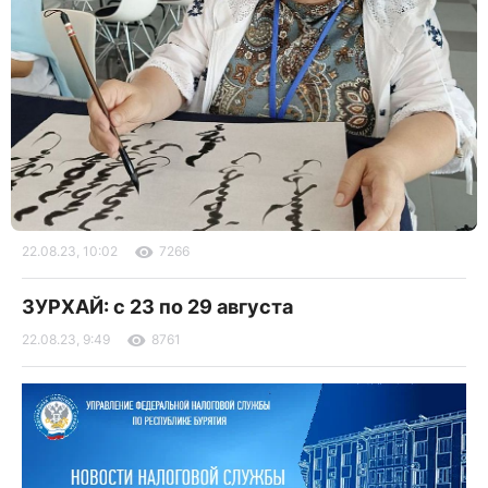
22.08.23, 10:02
7266
ЗУРХАЙ: с 23 по 29 августа
22.08.23, 9:49
8761