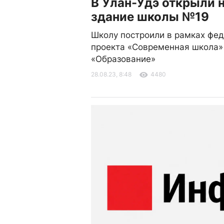
В Улан-Удэ открыли 
здание школы №19
Школу построили в рамках фе
проекта «Современная школа»
«Образование»
28.08.23, 8:48
4480