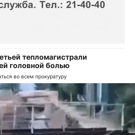
ретьей тепломагистрали
ей головной болью
ться во всем прокуратуру