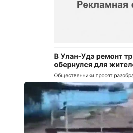
В Улан-Удэ ремонт т
обернулся для жител
Общественники просят разобра