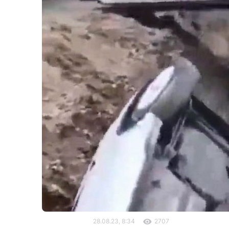
28.08.23, 8:34
2707