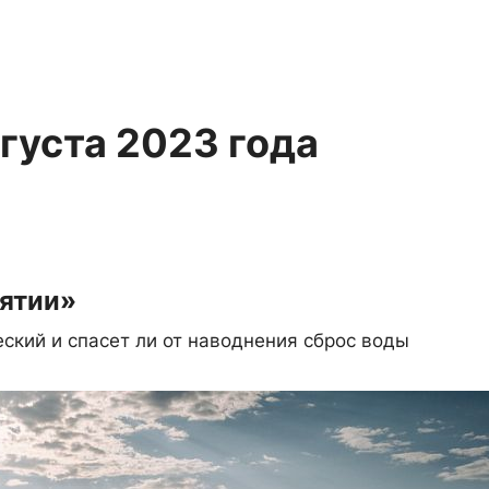
вгуста 2023 года
ятии»
ский и спасет ли от наводнения сброс воды