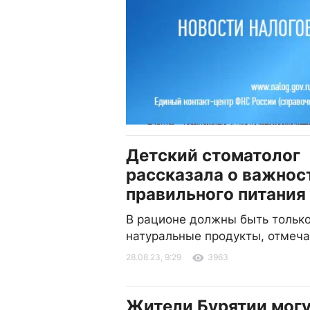
Детский стоматолог
рассказала о важнос
правильного питания
В рационе должны быть тольк
натуральные продукты, отмеча
28.08.23, 9:29
3963
Жители Бурятии могу