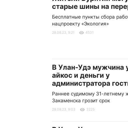
старые шины на пере
Бесплатные пункты сбора рабо
нацпроекту «Экология»
28.08.23, 9:21
4531
В Улан-Удэ мужчина 
айкос и деньги у
администратора гос
Раннее судимому 31-летнему 
Закаменска грозит срок
28.08.23, 9:03
3225