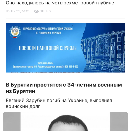
Оно находилось на четырехметровой глубине
02.07.22, 5:35
10016
В Бурятии простятся с 34-летним военным
из Бурятии
Евгений Зарубин погиб на Украине, выполняя
воинский долг