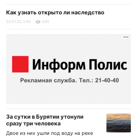
Как узнать открыто ли наследство
02.07.22, 2:45
530
За сутки в Бурятии утонули
сразу три человека
Двое из них ушли под воду на реке