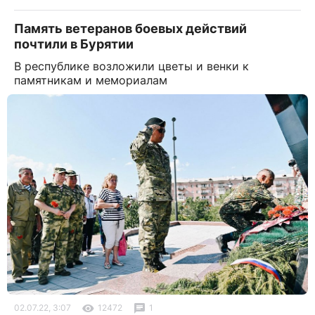
Память ветеранов боевых действий
почтили в Бурятии
В республике возложили цветы и венки к
памятникам и мемориалам
02.07.22, 3:07
12472
1