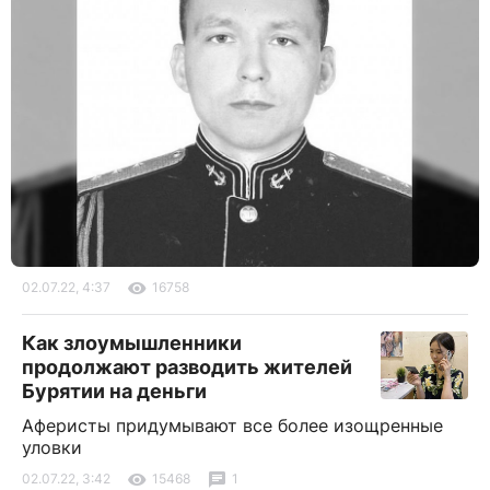
02.07.22, 4:37
16758
Как злоумышленники
продолжают разводить жителей
Бурятии на деньги
Аферисты придумывают все более изощренные
уловки
02.07.22, 3:42
15468
1