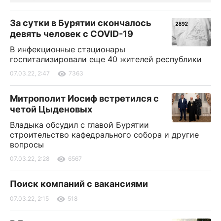
За сутки в Бурятии скончалось
девять человек с COVID-19
В инфекционные стационары
госпитализировали еще 40 жителей республики
07.03.22, 2:47
7363
Митрополит Иосиф встретился с
четой Цыденовых
Владыка обсудил с главой Бурятии
строительство кафедрального собора и другие
вопросы
07.03.22, 2:28
6567
Поиск компаний с вакансиями
07.03.22, 2:15
518