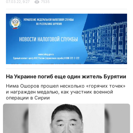
07.03.22, 9:27
7535
На Украине погиб еще один житель Бурятии
Нима Ошоров прошел несколько «горячих точек»
и награжден медалью, как участник военной
операции в Сирии