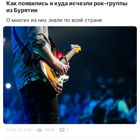
Как появились и куда исчезли рок-группы
из Бурятии
О многих из них знали по всей стране
07.03.22, 5:30
18576
2