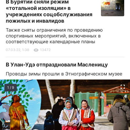
В Бурятии сняли режим
«тотальной изоляции» в
учреждениях соцобслуживания
пожилых и инвалидов
Также сняты ограничения по проведению
спортивных мероприятий, включенных в
соответствующие календарные планы
07.03.22, 1:38
13472
В Улан-Удэ отпраздновали Масленицу
Проводы зимы прошли в Этнографическом музее
1 / 9