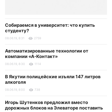
Собираемся в университет: что купить
студенту?
08.06.19, 8:31
2759
Автоматизированные технологии от
компании «А-Контакт»
08.06.19, 8:30
1114
В Якутии полицейские изъяли 147 литров
алкоголя
08.06.19, 8:00
738
Игорь Шутенков предложил вместо
дорожных блоков на Элеваторе поставить