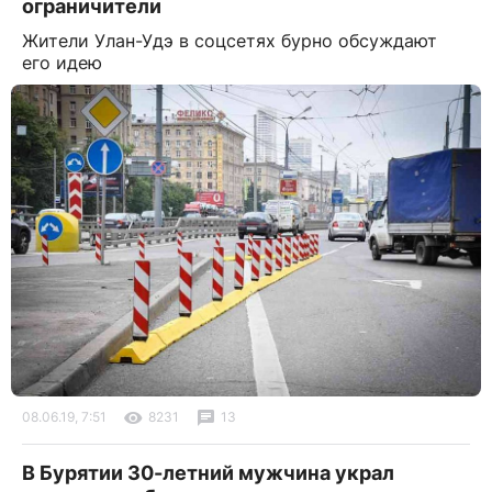
ограничители
Жители Улан-Удэ в соцсетях бурно обсуждают
его идею
08.06.19, 7:51
8231
13
В Бурятии 30-летний мужчина украл