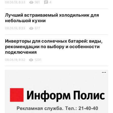
08.06.19, 8:33
961
4
Лучший встраиваемый холодильник для
небольшой кухни
08.06.19, 8:33
677
Инверторы для солнечных батарей: виды,
рекомендации по выбору и особенности
подключения
08.06.19, 8:32
1231