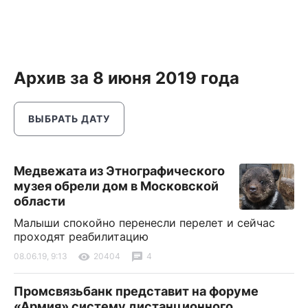
Архив за 8 июня 2019 года
ВЫБРАТЬ ДАТУ
Медвежата из Этнографического
музея обрели дом в Московской
области
Малыши спокойно перенесли перелет и сейчас
проходят реабилитацию
08.06.19, 9:13
20404
4
Промсвязьбанк представит на форуме
«Армия» систему дистанционного