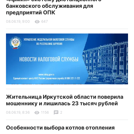
банковского обслуживания для
предприятий ОПК
08.06.19, 9:00
647
Жительница Иркутской области поверила
мошеннику и лишилась 23 тысяч рублей
08.06.19, 8:36
1156
2
Особенности выбора котлов отопления