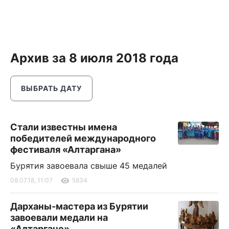
Архив за 8 июля 2018 года
ВЫБРАТЬ ДАТУ
Стали известны имена
победителей международного
фестиваля «Алтаргана»
Бурятия завоевала свыше 45 медалей
08.07.18, 11:07
5834
Дарханы-мастера из Бурятии
завоевали медали на
«Алтаргане»