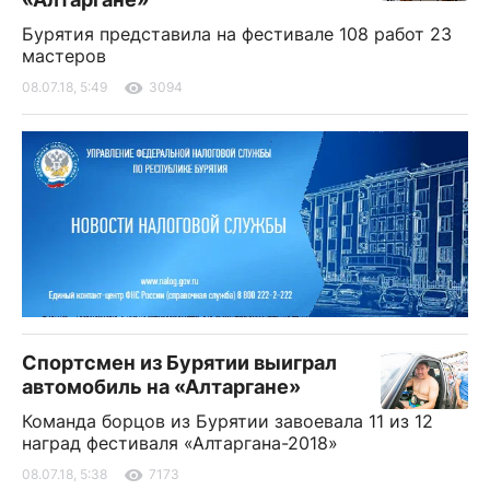
Бурятия представила на фестивале 108 работ 23
мастеров
08.07.18, 5:49
3094
Спортсмен из Бурятии выиграл
автомобиль на «Алтаргане»
Команда борцов из Бурятии завоевала 11 из 12
наград фестиваля «Алтаргана-2018»
08.07.18, 5:38
7173