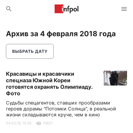
Архив за 4 февраля 2018 года
ВЫБРАТЬ ДАТУ
Красавицы и красавчики
спецназа Южной Кореи
готовятся охранять Олимпиаду.
Фото
Судьбы спецагентов, ставших прообразами
героев дорамы "Потомки Солнца", в реальной
жизни складываются круче, чем в кино
04.02.18, 10:25
15631