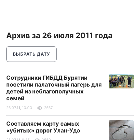
Архив за 26 июля 2011 года
ВЫБРАТЬ ДАТУ
Сотрудники ГИБДД Бурятии
посетили палаточный лагерь для
детей из неблагополучных
семей
26.07.11, 10:00
2667
Составляем карту самых
«убитых» дорог Улан-Удэ
26.07.11, 9:45
3550