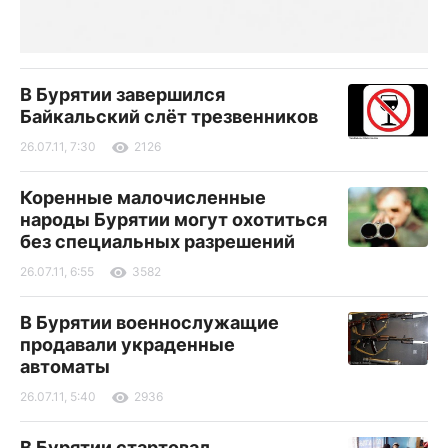
В Бурятии завершился
Байкальский слёт трезвенников
26.07.11, 7:30
2126
Коренные малочисленные
народы Бурятии могут охотиться
без специальных разрешений
26.07.11, 6:55
3582
В Бурятии военнослужащие
продавали украденные
автоматы
26.07.11, 5:40
2936
В Бурятии стартовал