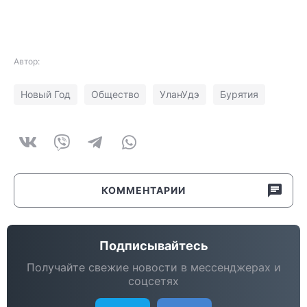
Автор:
Новый Год
Общество
УланУдэ
Бурятия
КОММЕНТАРИИ
Подписывайтесь
Получайте свежие новости в мессенджерах и
соцсетях