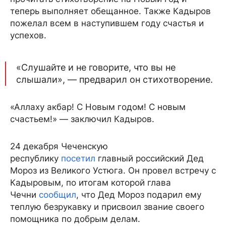
теперь выполняет обещанное. Также Кадыров
пожелал всем в наступившем году счастья и
успехов.
«Слушайте и не говорите, что вы не
слышали», — предварил он стихотворение.
«Аллаху акбар! С Новым годом! С новым
счастьем!» — заключил Кадыров.
24 декабря Чеченскую
республику
посетил
главный российский Дед
Мороз из Великого Устюга. Он провел встречу с
Кадыровым, по итогам которой глава
Чечни
сообщил
, что Дед Мороз подарил ему
теплую безрукавку и присвоил звание своего
помощника по добрым делам.