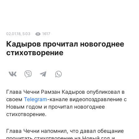
02.01.18, 5:03
1617
Кадыров прочитал новогоднее
стихотворение
Глава Чечни Рамзан Кадыров опубликовал в
своем
Telegram
-канале видеопоздравление с
Новым годом и прочитал новогоднее
стихотворение.
Глава Чечни напомнил, что давал обещание
прочитать стихотворение на Новый год и