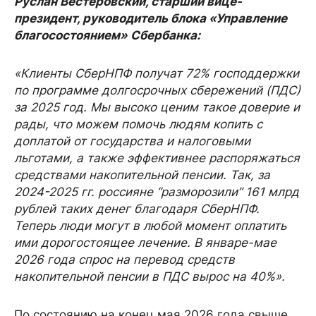
Руслан Вестеровский, старший вице-
президент, руководитель блока «Управление
благосостоянием» Сбербанка:
«Клиенты СберНПФ получат 72% господдержки
по программе долгосрочных сбережений (ПДС)
за 2025 год. Мы высоко ценим такое доверие и
рады, что можем помочь людям копить с
доплатой от государства и налоговыми
льготами, а также эффективнее распоряжаться
средствами накопительной пенсии. Так, за
2024-2025 гг. россияне “разморозили” 161 млрд
рублей таких денег благодаря СберНПФ.
Теперь люди могут в любой момент оплатить
ими дорогостоящее лечение. В январе-мае
2026 года спрос на перевод средств
накопительной пенсии в ПДС вырос на 40%».
По состоянию на конец мая 2026 года свыше