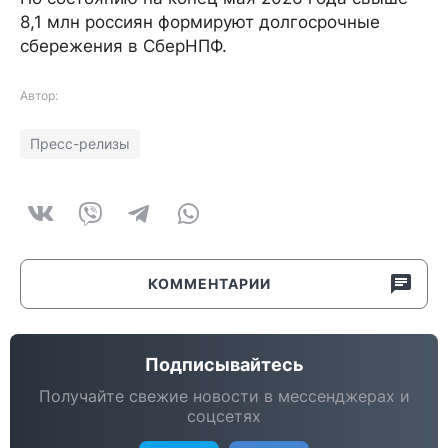
8,1 млн россиян формируют долгосрочные
сбережения в СберНПФ.
Автор:
Пресс-релизы
КОММЕНТАРИИ
Подписывайтесь
Получайте свежие новости в мессенджерах и
соцсетях