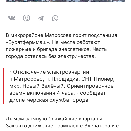
В микрорайоне Матросова горит подстанция
«Бурятферммаш». На месте работают
пожарные и бригада энергетиков. Часть
города осталась без электричества.
- Отключение электроэнергии
п.Матросово, п. Площадка, СНТ Пионер,
мкр. Новый Зелёный. Ориентировочное
время включения 4 часа, - сообщает
диспетчерская служба города.
Дымом затянуло ближайшие кварталы.
Закрыто движение трамваев с Элеватора и с