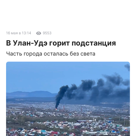
16 мая в 13:14
9553
В Улан-Удэ горит подстанция
Часть города осталась без света