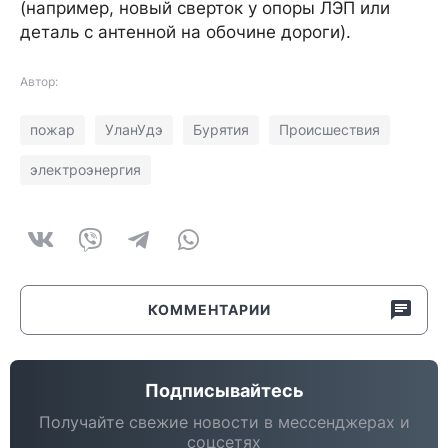
(например, новый сверток у опоры ЛЭП или
деталь с антенной на обочине дороги).
Автор:
пожар
УланУдэ
Бурятия
Происшествия
электроэнергия
КОММЕНТАРИИ
Подписывайтесь
Получайте свежие новости в мессенджерах и
соцсетях