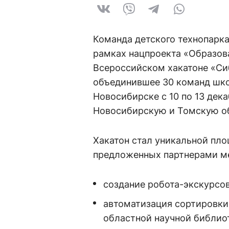
Команда детского технопарка
рамках нацпроекта «Образова
Всероссийском хакатоне «Си
объединившее 30 команд школ
Новосибирске с 10 по 13 дек
Новосибирскую и Томскую об
Хакатон стал уникальной пло
предложенных партнерами ме
создание робота-экскурсов
автоматизация сортировки
областной научной библио