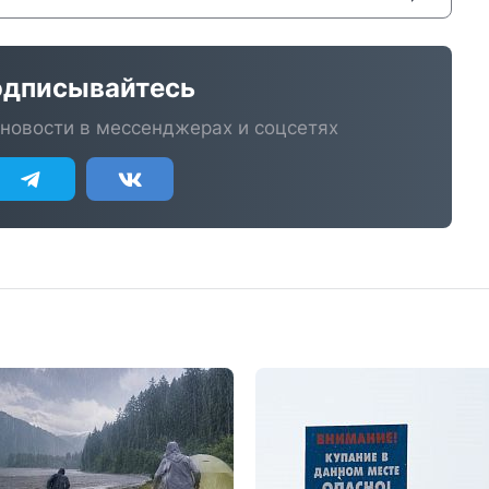
дписывайтесь
новости в мессенджерах и соцсетях