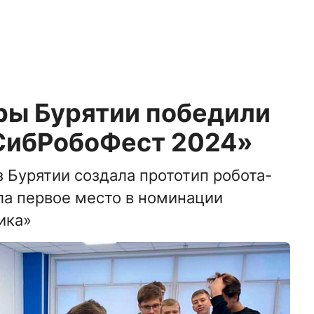
ы Бурятии победили
«СибРобоФест 2024»
 Бурятии создала прототип робота-
ла первое место в номинации
ика»