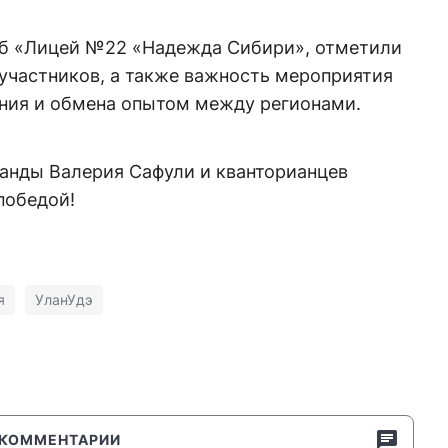
куб «Лицей №22 «Надежда Сибири», отметили
участников, а также важность мероприятия
ния и обмена опытом между регионами.
анды Валерия Сафули и кванторианцев
победой!
я
УланУдэ
КОММЕНТАРИИ