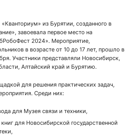
 «Кванториум» из Бурятии, созданного в
ние», завоевала первое место на
бРобоФест 2024». Мероприятие,
ьников в возрасте от 10 до 17 лет, прошло в
абря. Участники представляли Новосибирск,
ласти, Алтайский край и Бурятию.
щадкой для решения практических задач,
роприятия. Среди них:
ода для Музея связи и техники,
 книг для Новосибирской государственной
теки,