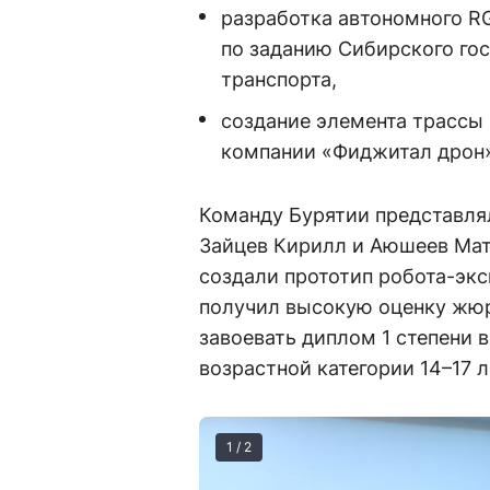
разработка автономного R
по заданию Сибирского гос
транспорта,
создание элемента трассы
компании «Фиджитал дрон»
Команду Бурятии представля
Зайцев Кирилл и Аюшеев Мат
создали прототип робота-экс
получил высокую оценку жюр
завоевать диплом 1 степени 
возрастной категории 14–17 л
1 / 2