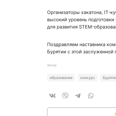
Организаторы хакатона, IT-
высокий уровень подготовки 
для развития STEM-образова
Поздравляем наставника ком
Бурятии с этой заслуженной 
Автор:
образование
конкурс
Буряти