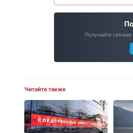
По
Получайте свежие 
Читайте также