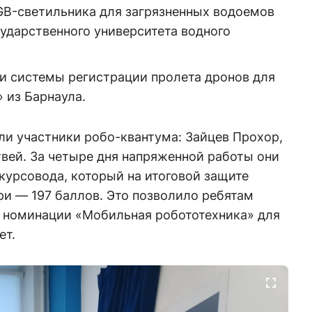
GB-светильника для загрязненных водоемов
ударственного университета водного
 и системы регистрации пролета дронов для
 из Барнаула.
ли участники робо-квантума: Зайцев Прохор,
вей. За четыре дня напряженной работы они
курсовода, который на итоговой защите
и — 197 баллов. Это позволило ребятам
в номинации «Мобильная робототехника» для
ет.