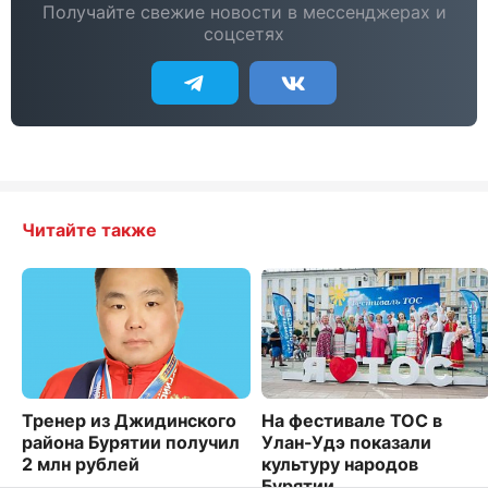
Получайте свежие новости в мессенджерах и
соцсетях
Читайте также
Тренер из Джидинского
На фестивале ТОС в
района Бурятии получил
Улан-Удэ показали
2 млн рублей
культуру народов
Бурятии