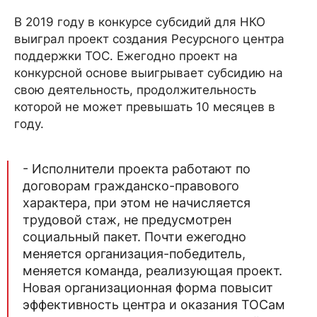
В 2019 году в конкурсе субсидий для НКО
выиграл проект создания Ресурсного центра
поддержки ТОС. Ежегодно проект на
конкурсной основе выигрывает субсидию на
свою деятельность, продолжительность
которой не может превышать 10 месяцев в
году.
- Исполнители проекта работают по
договорам гражданско-правового
характера, при этом не начисляется
трудовой стаж, не предусмотрен
социальный пакет. Почти ежегодно
меняется организация-победитель,
меняется команда, реализующая проект.
Новая организационная форма повысит
эффективность центра и оказания ТОСам