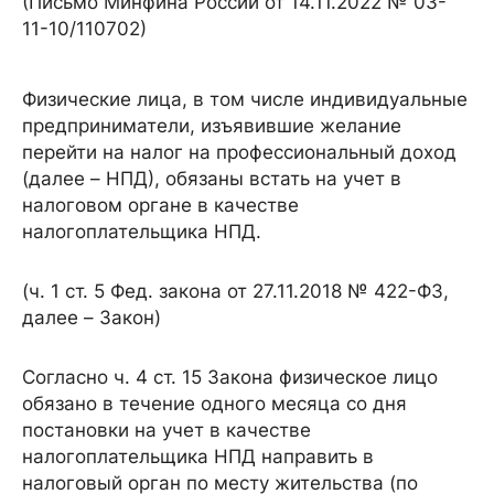
(Письмо Минфина России от 14.11.2022 № 03-
11-10/110702)
Физические лица, в том числе индивидуальные
предприниматели, изъявившие желание
перейти на налог на профессиональный доход
(далее – НПД), обязаны встать на учет в
налоговом органе в качестве
налогоплательщика НПД.
(ч. 1 ст. 5 Фед. закона от 27.11.2018 № 422-ФЗ,
далее – Закон)
Согласно ч. 4 ст. 15 Закона физическое лицо
обязано в течение одного месяца со дня
постановки на учет в качестве
налогоплательщика НПД направить в
налоговый орган по месту жительства (по