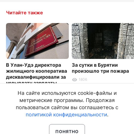
Читайте также
В Улан-Удэ директора
За сутки в Бурятии
жилищного кооператива
произошло три пожара
дисквалифицировали за
1806
невыплату зарплаты
1796
На сайте используются cookie-файлы и
метрические программы. Продолжая
пользоваться сайтом вы соглашаетесь с
политикой конфиденциальности
.
ПОНЯТНО