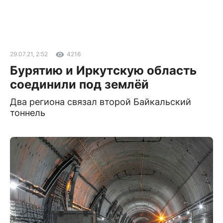
29.07.21, 2:52
4216
Бурятию и Иркутскую область
соединили под землёй
Два региона связал второй Байкальский
тоннель