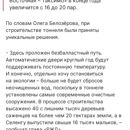
Восточная – Таксимо» в конце года
увеличится с 16 до 20 пар.
По словам Олега Белозёрова, при
строительстве тоннеля были приняты
уникальные решения.
- Здесь проложен безбалластный путь.
Автоматические двери круглый год будут
поддерживать постоянную температуру.
И конечно, отдельно хочу остановиться
на экологии – больше не будет сбросов
неочищенных вод, поскольку в тоннеле
установлены самые современные очистные
сооружения. В процессе строительства
высажено 40 с лишним тысяч деревьев
саженцев на более чем 20 гектарах земли, а в
Селенгу выпустили свыше 16 тысяч мальков, –
сообщил глава «РЖД».