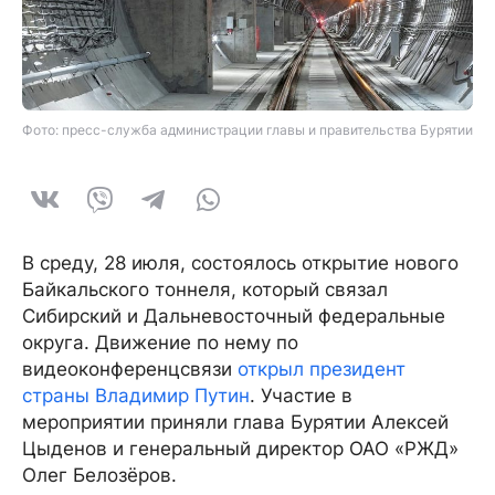
Фото: пресс-служба администрации главы и правительства Бурятии
В среду, 28 июля, состоялось открытие нового
Байкальского тоннеля, который связал
Сибирский и Дальневосточный федеральные
округа. Движение по нему по
видеоконференцсвязи
открыл президент
страны Владимир Путин
. Участие в
мероприятии приняли глава Бурятии Алексей
Цыденов и генеральный директор ОАО «РЖД»
Олег Белозёров.