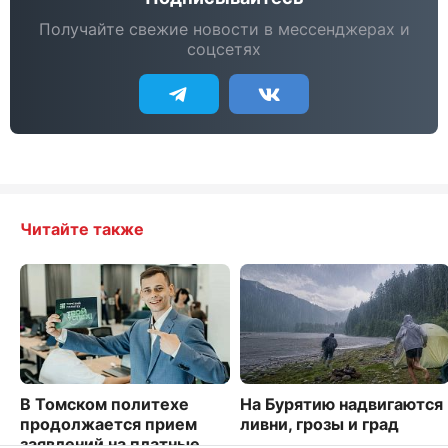
Получайте свежие новости в мессенджерах и
соцсетях
Читайте также
В Томском политехе
На Бурятию надвигаются
продолжается прием
ливни, грозы и град
заявлений на платные