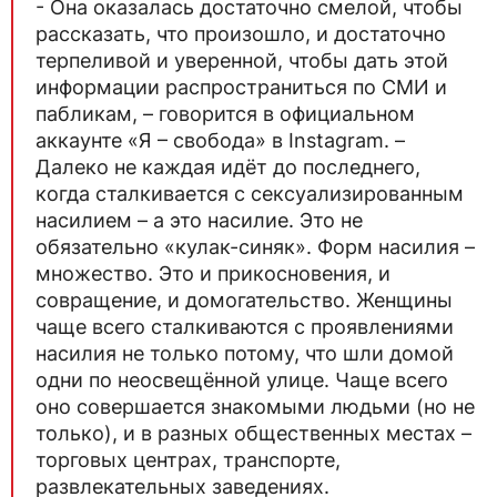
- Она оказалась достаточно смелой, чтобы
рассказать, что произошло, и достаточно
терпеливой и уверенной, чтобы дать этой
информации распространиться по СМИ и
пабликам, – говорится в официальном
аккаунте «Я – свобода» в Instagram. –
Далеко не каждая идёт до последнего,
когда сталкивается с сексуализированным
насилием – а это насилие. Это не
обязательно «кулак-синяк». Форм насилия –
множество. Это и прикосновения, и
совращение, и домогательство. Женщины
чаще всего сталкиваются с проявлениями
насилия не только потому, что шли домой
одни по неосвещённой улице. Чаще всего
оно совершается знакомыми людьми (но не
только), и в разных общественных местах –
торговых центрах, транспорте,
развлекательных заведениях.