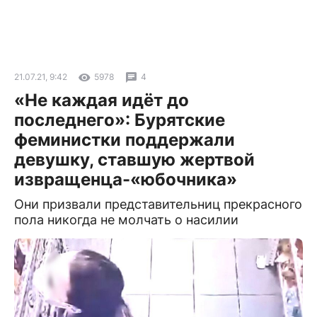
21.07.21, 9:42
5978
4
«Не каждая идёт до
последнего»: Бурятские
феминистки поддержали
девушку, ставшую жертвой
извращенца-«юбочника»
Они призвали представительниц прекрасного
пола никогда не молчать о насилии