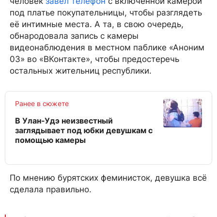
человек
завёл телефон
с включенной камерой
под платье покупательницы, чтобы разглядеть
её интимные места. А та, в свою очередь,
обнародовала запись с камеры
видеонаблюдения в местном паблике «Аноним
03» во «ВКонтакте», чтобы предостеречь
остальных жительниц республики.
Ранее в сюжете
В Улан-Удэ неизвестный
заглядывает под юбки девушкам с
помощью камеры
По мнению бурятских феминисток, девушка всё
сделала правильно.