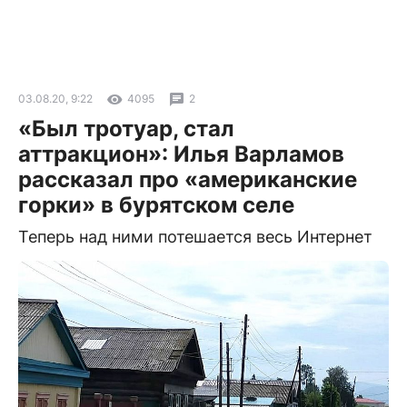
03.08.20, 9:22
4095
2
«Был тротуар, стал
аттракцион»: Илья Варламов
рассказал про «американские
горки» в бурятском селе
Теперь над ними потешается весь Интернет