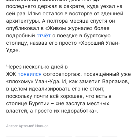
последнего держал в секрете, куда уехал на
сей раз. Илья остался в восторге от здешней
архитектуры. А полтора месяца спустя он
опубликовал в «Живом журнале» более
подробный
отчёт
о поездке в бурятскую
столицу, назвав его просто «Хороший Улан-
Удэ».
Через несколько дней в
ЖЖ
появился
фоторепортаж, посвящённый уже
«плохому» Улан-Удэ. И, как заметил Варламов,
в целом идеализировать его не стоит,
поскольку почти всё хорошее, что есть в
столице Бурятии – «не заслуга местных
властей, а просто их недоработка».
Автор: Артемий Иванов