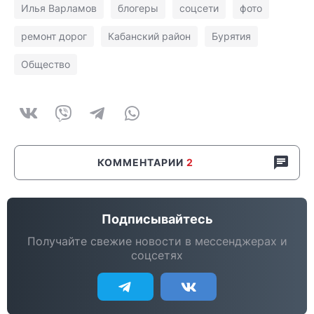
Илья Варламов
блогеры
соцсети
фото
ремонт дорог
Кабанский район
Бурятия
Общество
КОММЕНТАРИИ
2
Подписывайтесь
Получайте свежие новости в мессенджерах и
соцсетях