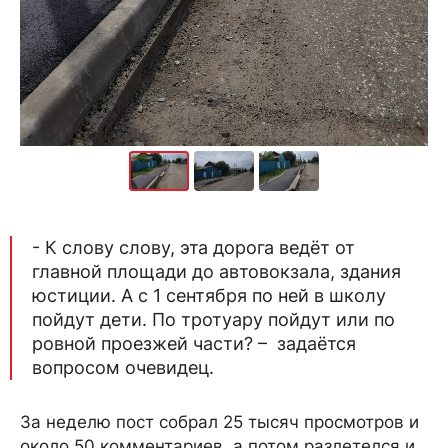
- К слову слову, эта дорога ведёт от
главной площади до автовокзала, здания
юстиции. А с 1 сентября по ней в школу
пойдут дети. По тротуару пойдут или по
ровной проезжей части? – задаётся
вопросом очевидец.
За неделю пост собрал 25 тысяч просмотров и
около 50 комментариев, а потом разлетелся и