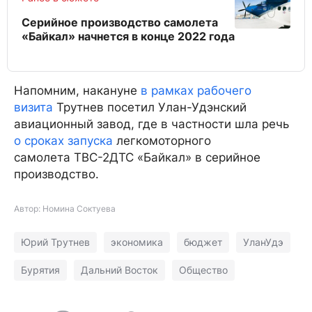
Серийное производство самолета
«Байкал» начнется в конце 2022 года
Напомним, накануне
в рамках рабочего
визита
Трутнев посетил Улан-Удэнский
авиационный завод, где в частности шла речь
о сроках запуска
легкомоторного
самолета ТВС-2ДТС «Байкал» в серийное
производство.
Автор: Номина Соктуева
Юрий Трутнев
экономика
бюджет
УланУдэ
Бурятия
Дальний Восток
Общество