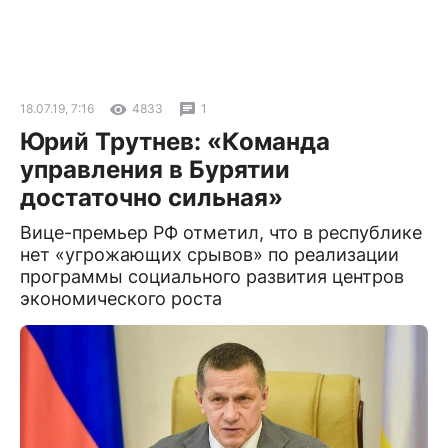
18.07.19, 7:16
4833
1
Юрий Трутнев: «Команда
управления в Бурятии
достаточно сильная»
Вице-премьер РФ отметил, что в республике
нет «угрожающих срывов» по реализации
программы социального развития центров
экономического роста