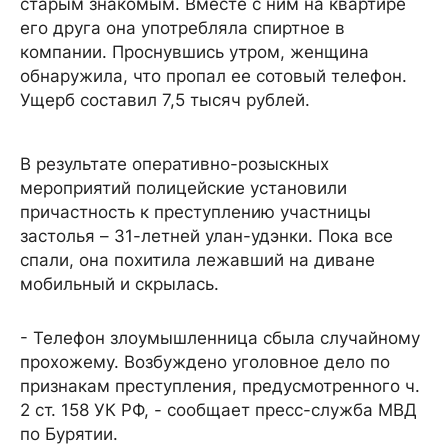
старым знакомым. Вместе с ним на квартире
его друга она употребляла спиртное в
компании. Проснувшись утром, женщина
обнаружила, что пропал ее сотовый телефон.
Ущерб составил 7,5 тысяч рублей.
В результате оперативно-розыскных
мероприятий полицейские установили
причастность к преступлению участницы
застолья – 31-летней улан-удэнки. Пока все
спали, она похитила лежавший на диване
мобильный и скрылась.
- Телефон злоумышленница сбыла случайному
прохожему. Возбуждено уголовное дело по
признакам преступления, предусмотренного ч.
2 ст. 158 УК РФ, - сообщает пресс-служба МВД
по Бурятии.