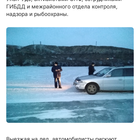
ГИБДД и межрайонного отдела контроля,
надзора и рыбоохраны.
Выезжая на лед, автомобилисты рискуют