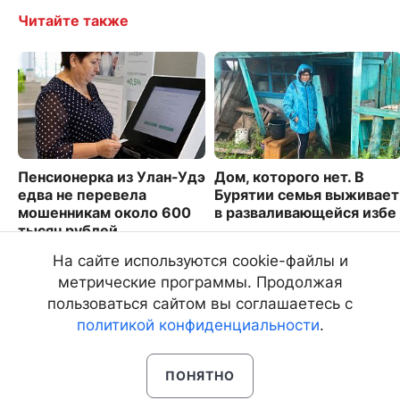
Читайте также
Пенсионерка из Улан-Удэ
Дом, которого нет. В
едва не перевела
Бурятии семья выживает
мошенникам около 600
в разваливающейся избе
тысяч рублей
6108
2451
На сайте используются cookie-файлы и
метрические программы. Продолжая
пользоваться сайтом вы соглашаетесь с
политикой конфиденциальности
.
ПОНЯТНО