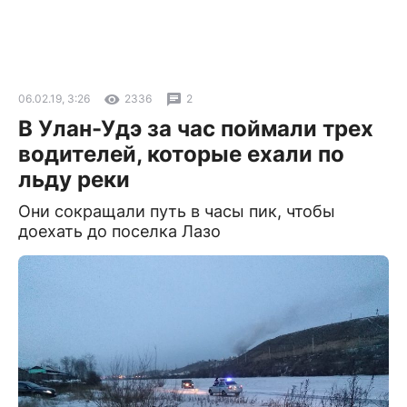
06.02.19, 3:26
2336
2
В Улан-Удэ за час поймали трех
водителей, которые ехали по
льду реки
Они сокращали путь в часы пик, чтобы
доехать до поселка Лазо