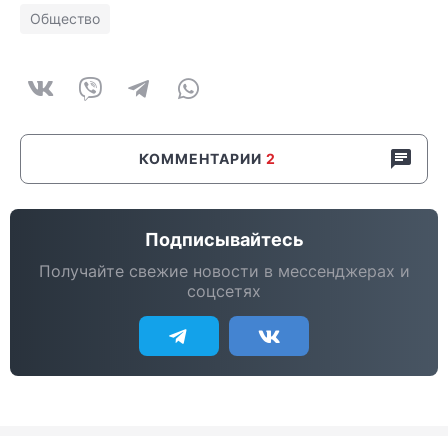
Общество
КОММЕНТАРИИ
2
Подписывайтесь
Получайте свежие новости в мессенджерах и
соцсетях