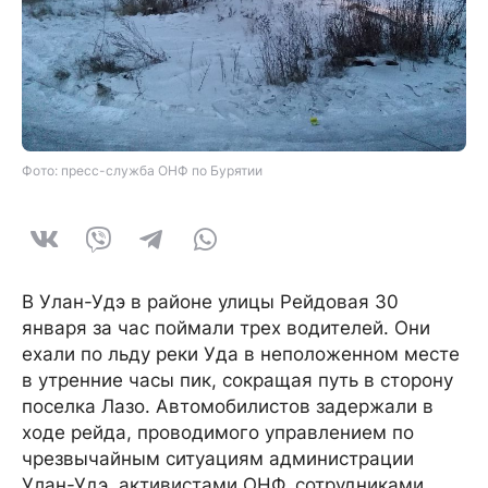
Фото: пресс-служба ОНФ по Бурятии
В Улан-Удэ в районе улицы Рейдовая 30
января за час поймали трех водителей. Они
ехали по льду реки Уда в неположенном месте
в утренние часы пик, сокращая путь в сторону
поселка Лазо. Автомобилистов задержали в
ходе рейда, проводимого управлением по
чрезвычайным ситуациям администрации
Улан-Удэ, активистами ОНФ, сотрудниками