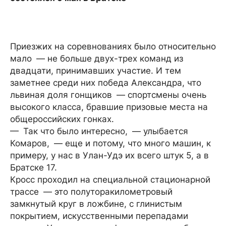
Приезжих на соревнованиях было относительно
мало — не больше двух-трех команд из
двадцати, принимавших участие. И тем
заметнее среди них победа Александра, что
львиная доля гонщиков — спорт­смены очень
высокого класса, бравшие призовые места на
общероссийских гонках.
— Так что было интересно, — улыбается
Комаров, — еще и потому, что много машин, к
примеру, у нас в Улан-Удэ их всего штук 5, а в
Братске 17.
Кросс проходил на специальной стационарной
трассе — это полуторакилометровый
замкнутый круг в ложбине, с глинистым
покрытием, искусственными перепадами