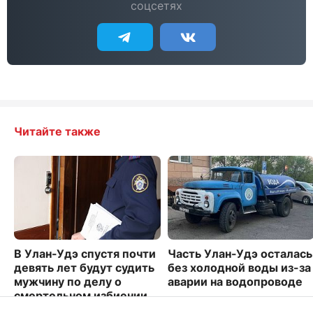
соцсетях
Читайте также
В Улан-Удэ спустя почти
Часть Улан-Удэ осталась
девять лет будут судить
без холодной воды из-за
мужчину по делу о
аварии на водопроводе
смертельном избиении
1827