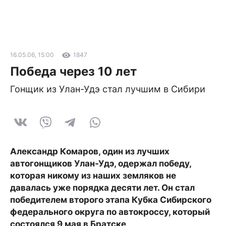
16.05.06, 15:00
1847
Победа через 10 лет
Гонщик из Улан-Удэ стал лучшим в Сибири
Александр Комаров, один из лучших
автогонщиков Улан-Удэ, одержал победу,
которая никому из наших земляков не
давалась уже порядка десяти лет. Он стал
победителем второго этапа Кубка Сибирского
федерального округа по автокроссу, который
состоялся 9 мая в Братске