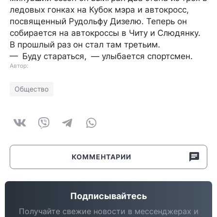
ледовых гонках на Кубок мэра и автокросс,
посвященный Рудольфу Дизелю. Теперь он
собирается на автокроссы в Читу и Слюдянку.
В прошлый раз он стал там третьим.
— Буду стараться, — улыбается спортсмен.
Автор:
Общество
КОММЕНТАРИИ
Подписывайтесь
Получайте свежие новости в мессенджерах и