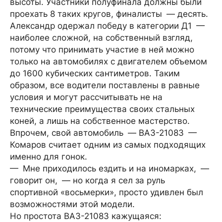
высоты. Участники полуфинала должны были
проехать 8 таких кругов, финалисты — десять.
Александр одержал победу в категории Д1 —
наиболее сложной, на собственный взгляд,
потому что принимать участие в ней можно
только на автомобилях с двигателем объемом
до 1600 кубических сантиметров. Таким
образом, все водители поставлены в равные
условия и могут рассчитывать не на
технические преимущества своих стальных
коней, а лишь на собственное мастерство.
Впрочем, свой автомобиль — ВАЗ-21083 —
Комаров считает одним из самых подходящих
именно для гонок.
— Мне приходилось ездить и на иномарках, —
говорит он, — но когда я сел за руль
спортивной «восьмерки», просто удивлен был
возможностями этой модели.
Но простота ВАЗ-21083 кажущаяся: