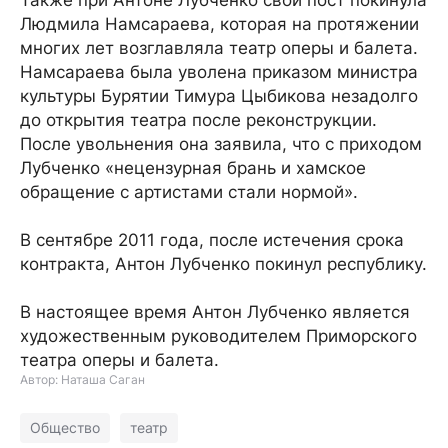
Людмила Намсараева, которая на протяжении
многих лет возглавляла театр оперы и балета.
Намсараева была уволена приказом министра
культуры Бурятии Тимура Цыбикова незадолго
до открытия театра после реконструкции.
После увольнения она заявила, что с приходом
Лубченко «нецензурная брань и хамское
обращение с артистами стали нормой».
В сентябре 2011 года, после истечения срока
контракта, Антон Лубченко покинул республику.
В настоящее время Антон Лубченко является
художественным руководителем Приморского
театра оперы и балета.
Автор: Наташа Саган
Общество
театр