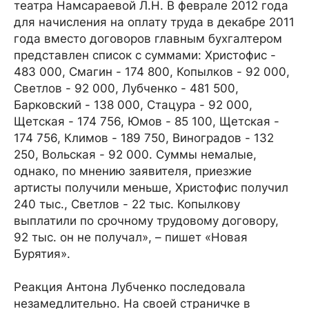
театра Намсараевой Л.Н. В феврале 2012 года
для начисления на оплату труда в декабре 2011
года вместо договоров главным бухгалтером
представлен список с суммами: Христофис -
483 000, Смагин - 174 800, Копылков - 92 000,
Светлов - 92 000, Лубченко - 481 500,
Барковский - 138 000, Стацура - 92 000,
Щетская - 174 756, Юмов - 85 100, Щетская -
174 756, Климов - 189 750, Виноградов - 132
250, Вольская - 92 000. Суммы немалые,
однако, по мнению заявителя, приезжие
артисты получили меньше, Христофис получил
240 тыс., Светлов - 22 тыс. Копылкову
выплатили по срочному трудовому договору,
92 тыс. он не получал», – пишет «Новая
Бурятия».
Реакция Антона Лубченко последовала
незамедлительно. На своей страничке в