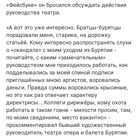
«Фейсбуке» он бросился обсуждать действия
руководства театра.
«А вот это уже интересно. Братцы-бурятцы
порадовали меня, старика, на дорожку
статьёй. Кому интересно распространять слухи
о «скандале» с моим уходом из Бурятии -
почитайте, с каким «замечательным»
руководством мне приходилось работать, как
подделывались за моей спиной подписи
приглашённых мною артистов, воровались
деньги. Правда суммы воровались крысиные,
но это как раз отвечает характеру
директрисы... Коллеги дирижёры, кому охота
работать в таком говне - милости просим, там,
по моим сведениям, место вакантно» -
прокомментировал бывший художественный
руководитель театра опера и балета Бурятии.