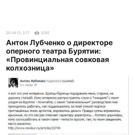
20.08.13, 2:17
5292
Антон Лубченко о директоре
оперного театра Бурятии:
«Провинциальная совковая
колхозница»