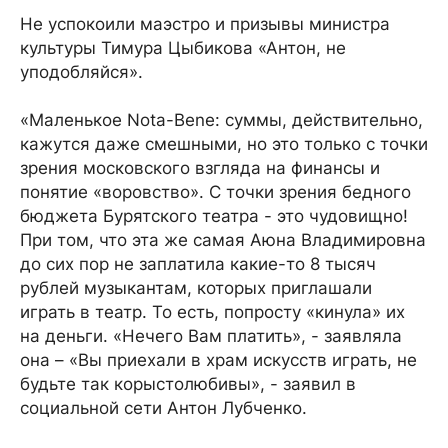
Не успокоили маэстро и призывы министра
культуры Тимура Цыбикова «Антон, не
уподобляйся».
«Маленькое Nota-Bene: суммы, действительно,
кажутся даже смешными, но это только с точки
зрения московского взгляда на финансы и
понятие «воровство». С точки зрения бедного
бюджета Бурятского театра - это чудовищно!
При том, что эта же самая Аюна Владимировна
до сих пор не заплатила какие-то 8 тысяч
рублей музыкантам, которых приглашали
играть в театр. То есть, попросту «кинула» их
на деньги. «Нечего Вам платить», - заявляла
она – «Вы приехали в храм искусств играть, не
будьте так корыстолюбивы», - заявил в
социальной сети Антон Лубченко.