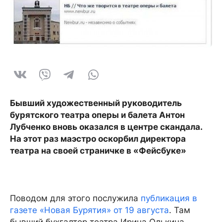
Бывший художественный руководитель
бурятского театра оперы и балета Антон
Лубченко вновь оказался в центре скандала.
На этот раз маэстро оскорбил директора
театра на своей страничке в «Фейсбуке»
Поводом для этого послужила
публикация в
газете «Новая Бурятия» от 19 августа
. Там
бывший бухгалтер театра Ирина Олькина