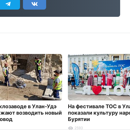
клозаводе в Улан-Удэ
На фестивале ТОС в Ул
жают возводить новый
показали культуру нар
овод
Бурятии
2593