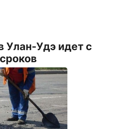
в Улан-Удэ идет с
сроков