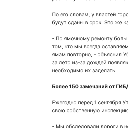
По его словам, у властей гор
будут сданы в срок. Это же к
- По ямочному ремонту больш
том, что мы всегда оставляе
ямам повторно, - объяснил Уб
за лето из-за дождей появля
необходимо их заделать.
Более 150 замечаний от ГИ
Ежегодно перед 1 сентября 
свою собственную инспекцию 
- Мы обследовали дороги в 