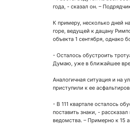
года, - сказал он. – Подрядч
К примеру, несколько дней н
горе, ведущей к дацану Римп
объекта 1 сентября, однако 
- Осталось обустроить тротуа
Думаю, уже в ближайшее врем
Аналогичная ситуация и на у
приступили к ее асфальтиро
- В 111 квартале осталось об
поставить знаки, - рассказа
ведомства. – Примерно к 15 а