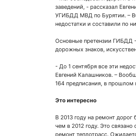
заведений, - рассказал Евге
УГИБДД МВД по Бурятии. – В
недостатки и составили по н
Основные претензии ГИБДД -
дорожных знаков, искусствен
- До 1 сентября все эти недо
Евгений Калашников. – Вообщ
164 предписания, в прошлом г
Это интересно
В 2013 году на ремонт дорог
чем в 2012 году. Это связано 
ремонт теплотрасс. Ожидается