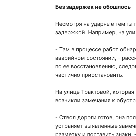
Без задержек не обошлось
Несмотря на ударные темпы п
задержкой. Например, на ули
- Там в процессе работ обна
аварийном состоянии, - расс
по ее восстановлению, следо
частично приостановить.
На улице Трактовой, которая
возникли замечания к обуст
- Ствол дороги готов, она п
устраняет выявленные замеч
разметку и поставить знаки, 