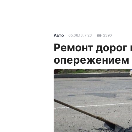
Авто
05.08.13, 7:23
2390
Ремонт дорог 
опережением 