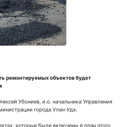
сть ремонтируемых объектов будет
х
лексей Убониев, и.о. начальника Управления
министрации города Улан-Удэ.
ъектах, которые были включены в план этого