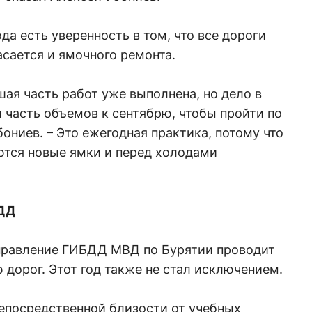
ода есть уверенность в том, что все дороги
асается и ямочного ремонта.
ая часть работ уже выполнена, но дело в
м часть объемов к сентябрю, чтобы пройти по
ониев. – Это ежегодная практика, потому что
ются новые ямки и перед холодами
БДД
Управление ГИБДД МВД по Бурятии проводит
дорог. Этот год также не стал исключением.
непосредственной близости от учебных