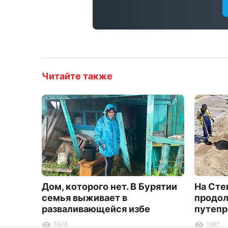
Читайте также
Дом, которого нет. В Бурятии
На Сте
семья выживает в
продол
разваливающейся избе
путепр
5974
1987