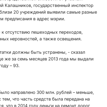
ний Калашников, государственный инспектор
близи 20 учреждений выявили самые разные
им предписания в адрес мэрии.
 к отсутствию пешеходных переходов,
ных неровностей, а также освещения.
статки должны быть устранены, - сказал
е же за семь месяцев 2013 года мы выдали
оду – 93.
 было направлено 300 млн. рублей – меньше,
с тем, что часть средств была передана на
, что в 2014 году деньги на ремонт дорог