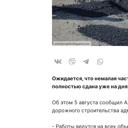
Ожидается, что немалая ча
полностью сдана уже на дня
Об этом 5 августа сообщил А
дорожного строительства ад
- Работы ведутся на всех об