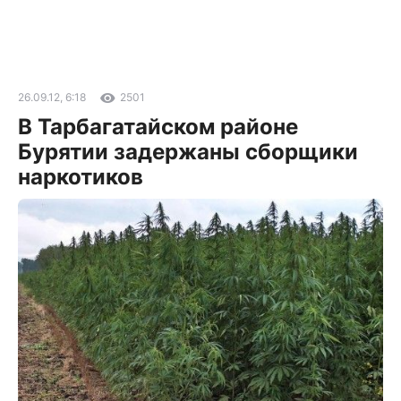
26.09.12, 6:18
2501
В Тарбагатайском районе
Бурятии задержаны сборщики
наркотиков