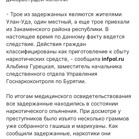
- Трое из задержанных являются жителями
Улан-Удэ, один местный, а еще трое приехали
из Закаменского района республики. В
настоящее время по данному факту ведется
следствие. Действия граждан
классифицированы как приготовление к сбыту
наркотических средств, - сообщила
infpol.ru
Альбина Гурецкая, заместитель начальника
следственного отдела Управления
Госнаркоконтроля по Бурятии.
По итогам медицинского освидетельствования
все задержанные находились в состоянии
наркотического опьянения. При досмотре у
преступников было изъято несколько граммов
уже собранного гашиша и марихуаны. Как
сообщили задержанные, наркотики они