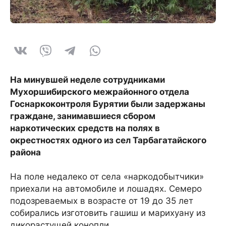
На минувшей неделе сотрудниками
Мухоршибирского межрайонного отдела
Госнаркоконтроля Бурятии были задержаны
граждане, занимавшиеся сбором
наркотических средств на полях в
окрестностях одного из сел Тарбагатайского
района
На поле недалеко от села «наркодобытчики»
приехали на автомобиле и лошадях. Семеро
подозреваемых в возрасте от 19 до 35 лет
собирались изготовить гашиш и марихуану из
дикорастущей конопли.