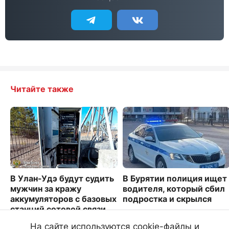
Читайте также
В Улан-Удэ будут судить
В Бурятии полиция ищет
мужчин за кражу
водителя, который сбил
аккумуляторов с базовых
подростка и скрылся
станций сотовой связи
4966
6581
На сайте используются cookie-файлы и