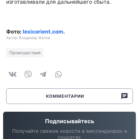
изготавливали для дальнейшего сбыта.
Фото:
lexicorient.com
.
Автор: Владимир Жапов
Происшествия
КОММЕНТАРИИ
Подписывайтесь
Получайте свежие новости в мессенджерах и
соцсетях