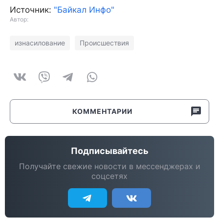
Источник:
"Байкал Инфо"
Автор:
изнасилование
Происшествия
КОММЕНТАРИИ
Подписывайтесь
Получайте свежие новости в мессенджерах и
соцсетях