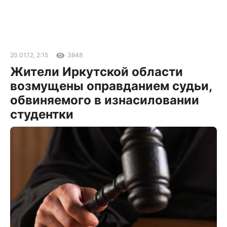
20.01.12, 2:15
3848
Жители Иркутской области
возмущены оправданием судьи,
обвиняемого в изнасиловании
студентки