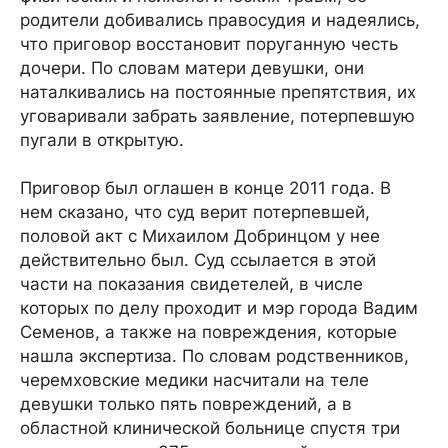
родители добивались правосудия и надеялись,
что приговор восстановит поруганную честь
дочери. По словам матери девушки, они
наталкивались на постоянные препятствия, их
уговаривали забрать заявление, потерпевшую
пугали в открытую.
Приговор был оглашен в конце 2011 года. В
нем сказано, что суд верит потерпевшей,
половой акт с Михаилом Добринцом у нее
действительно был. Суд ссылается в этой
части на показания свидетелей, в числе
которых по делу проходит и мэр города Вадим
Семенов, а также на повреждения, которые
нашла экспертиза. По словам родственников,
черемховские медики насчитали на теле
девушки только пять повреждений, а в
областной клинической больнице спустя три