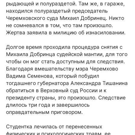
рыдающей и полураздетой. Там же, в гараже,
находился полураздетый председатель
Черемховского суда Михаил Добринец. Никто
не сомневался в том, что там произошло.
Жертва заявила в милицию об изнасиловании.
Долгое время проходила процедура снятия с
Михаила Добринца судейской мантии, для того
чтобы он мог стать доступным для следствия.
Благодаря вмешательству мэра Черемхово
Вадима Семенова, который побудил
тогдашнего губернатора Александра Тишанина
обратиться в Верховный суд России и к
президенту страны, это произошло. Следствие
длилось три года и завершилось
оправдательным приговором.
Студентка лечилась от перенесенных
физических и психологических травм, ее