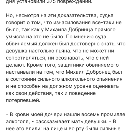
дня установили 375 повреждений.
Но, несмотря на эти доказательства, судья
говорит о том, что изнасилования все-таки не
было, так как у Михаила Добринца прямого
умысла на это не было. По мнению суда,
обвиняемый должен был достоверно знать, что
девушка настолько пьяна, что не может ни
сопротивляться, ни осознавать, что с ней
делают. Кроме того, защитники обвиняемого
настаивали на том, что Михаил Добронец был
в состоянии сильного алкогольного опьянения
и не способен на должном уровне оценивать
как свои действия, так и поведение
потерпевшей.
- В крови моей дочери нашли восемь промилле
алкоголя, - рассказывает мать девушки. - В
нее это влили: на лице и во рту были сильные