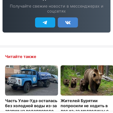
Получайте свежие новости в мессенджерах и
соцсетях
Читайте также
Часть Улан-Удэ осталась
Жителей Бурятии
без холодной воды из-за
попросили не ходить в
аварии на водопроводе
лес из-за медведицы с