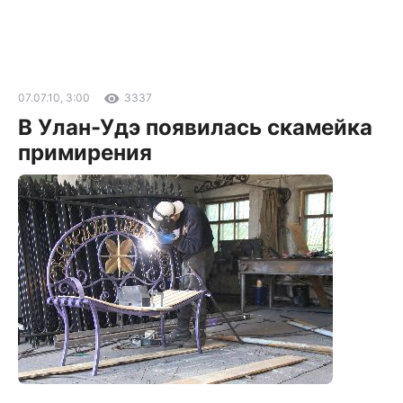
07.07.10, 3:00
3337
В Улан-Удэ появилась скамейка
примирения