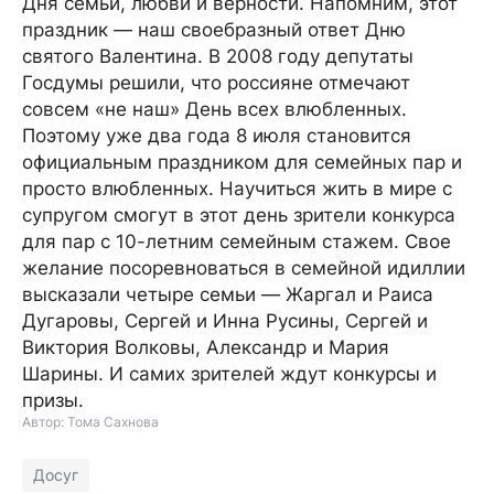
Дня семьи, любви и верности. Напомним, этот
праздник — наш своебразный ответ Дню
святого Валентина. В 2008 году депутаты
Госдумы решили, что россияне отмечают
совсем «не наш» День всех влюбленных.
Поэтому уже два года 8 июля становится
официальным праздником для семейных пар и
просто влюбленных. Научиться жить в мире с
супругом смогут в этот день зрители конкурса
для пар с 10-летним семейным стажем. Свое
желание посоревноваться в семейной идиллии
высказали четыре семьи — Жаргал и Раиса
Дугаровы, Сергей и Инна Русины, Сергей и
Виктория Волковы, Александр и Мария
Шарины. И самих зрителей ждут конкурсы и
призы.
Автор: Тома Сахнова
Досуг