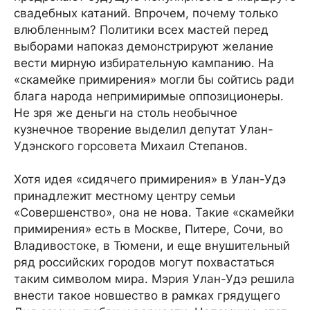
свадебных катаний. Впрочем, почему только
влюбленным? Политики всех мастей перед
выборами напоказ демонстрируют желание
вести мирную избирательную кампанию. На
«скамейке примирения» могли бы сойтись ради
блага народа непримиримые оппозиционеры.
Не зря же деньги на столь необычное
кузнечное творение выделил депутат Улан-
Удэнского горсовета Михаил Степанов.
Хотя идея «сидячего примирения» в Улан-Удэ
принадлежит местному центру семьи
«Совершенство», она не нова. Такие «скамейки
примирения» есть в Москве, Питере, Сочи, во
Владивостоке, в Тюмени, и еще внушительный
ряд российских городов могут похвастаться
таким символом мира. Мэрия Улан-Удэ решила
внести такое новшество в рамках грядущего