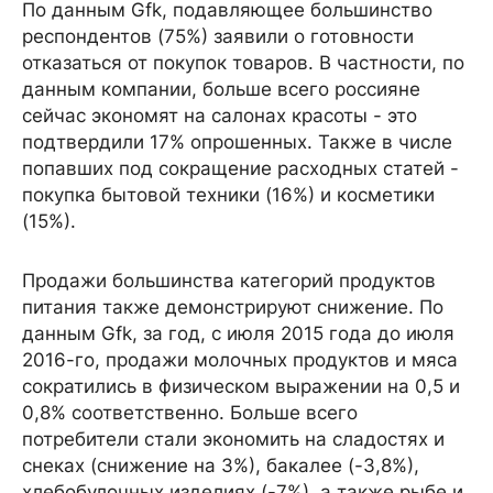
По данным Gfk, подавляющее большинство
респондентов (75%) заявили о готовности
отказаться от покупок товаров. В частности, по
данным компании, больше всего россияне
сейчас экономят на салонах красоты - это
подтвердили 17% опрошенных. Также в числе
попавших под сокращение расходных статей -
покупка бытовой техники (16%) и косметики
(15%).
Продажи большинства категорий продуктов
питания также демонстрируют снижение. По
данным Gfk, за год, с июля 2015 года до июля
2016-го, продажи молочных продуктов и мяса
сократились в физическом выражении на 0,5 и
0,8% соответственно. Больше всего
потребители стали экономить на сладостях и
снеках (снижение на 3%), бакалее (-3,8%),
хлебобулочных изделиях (-7%), а также рыбе и