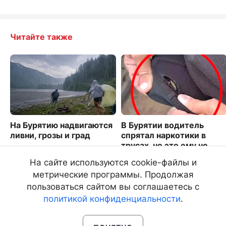
Читайте также
На Бурятию надвигаются
В Бурятии водитель
ливни, грозы и град
спрятал наркотики в
трусах, но это ему не
6992
помогло
На сайте используются cookie-файлы и
2989
метрические программы. Продолжая
пользоваться сайтом вы соглашаетесь с
политикой конфиденциальности
.