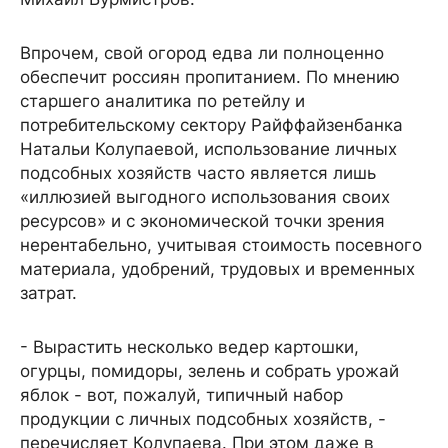
Впрочем, свой огород едва ли полноценно
обеспечит россиян пропитанием. По мнению
старшего аналитика по ретейлу и
потребительскому сектору Райффайзенбанка
Натальи Колупаевой, использование личных
подсобных хозяйств часто является лишь
«иллюзией выгодного использования своих
ресурсов» и с экономической точки зрения
нерентабельно, учитывая стоимость посевного
материала, удобрений, трудовых и временных
затрат.
- Вырастить несколько ведер картошки,
огурцы, помидоры, зелень и собрать урожай
яблок - вот, пожалуй, типичный набор
продукции с личных подсобных хозяйств, -
перечисляет Колупаева. При этом даже в