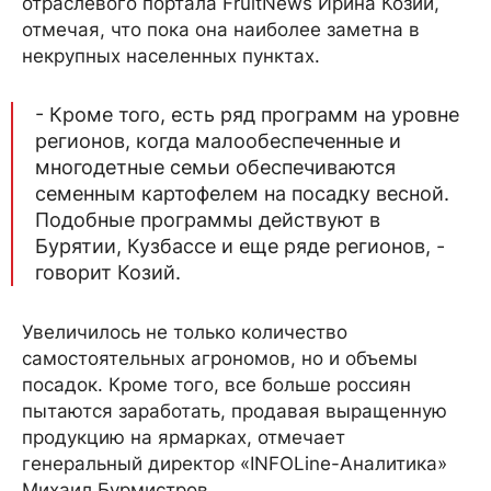
отраслевого портала FruitNews Ирина Козий,
отмечая, что пока она наиболее заметна в
некрупных населенных пунктах.
- Кроме того, есть ряд программ на уровне
регионов, когда малообеспеченные и
многодетные семьи обеспечиваются
семенным картофелем на посадку весной.
Подобные программы действуют в
Бурятии, Кузбассе и еще ряде регионов, -
говорит Козий.
Увеличилось не только количество
самостоятельных агрономов, но и объемы
посадок. Кроме того, все больше россиян
пытаются заработать, продавая выращенную
продукцию на ярмарках, отмечает
генеральный директор «INFOLine-Аналитика»
Михаил Бурмистров.