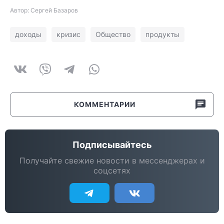
Автор: Сергей Базаров
доходы
кризис
Общество
продукты
КОММЕНТАРИИ
Подписывайтесь
Получайте свежие новости в мессенджерах и
соцсетях