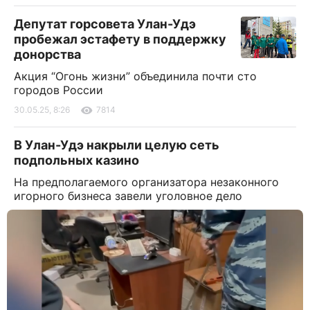
Депутат горсовета Улан-Удэ
пробежал эстафету в поддержку
донорства
Акция “Огонь жизни” объединила почти сто
городов России
30.05.25, 8:26
7814
В Улан-Удэ накрыли целую сеть
подпольных казино
На предполагаемого организатора незаконного
игорного бизнеса завели уголовное дело