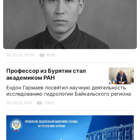
30.05.25, 10:00
8066
Профессор из Бурятии стал
академиком РАН
Ендон Гармаев посвятил научную деятельность
исследованию гидрологии Байкальского региона
30.05.25, 9:49
11602