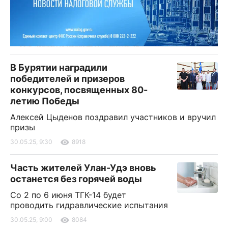
В Бурятии наградили
победителей и призеров
конкурсов, посвященных 80-
летию Победы
Алексей Цыденов поздравил участников и вручил
призы
30.05.25, 9:30
8918
Часть жителей Улан-Удэ вновь
останется без горячей воды
Со 2 по 6 июня ТГК-14 будет
проводить гидравлические испытания
30.05.25, 9:00
8084