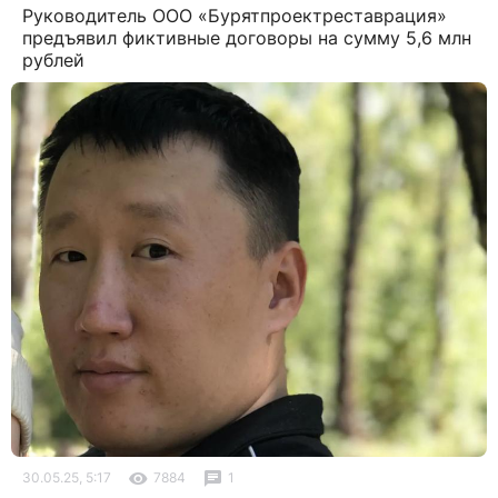
Руководитель ООО «Бурятпроектреставрация»
предъявил фиктивные договоры на сумму 5,6 млн
рублей
30.05.25, 5:17
7884
1