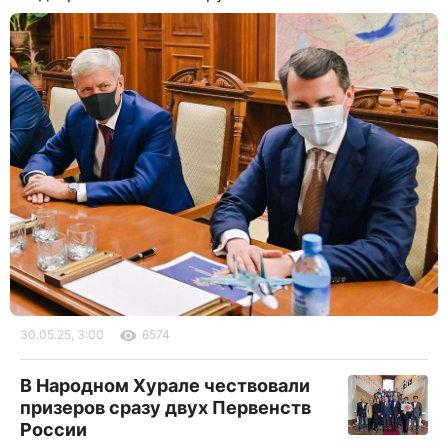
30.05.25, 3:00
6574
В Народном Хурале чествовали
призеров сразу двух Первенств
России