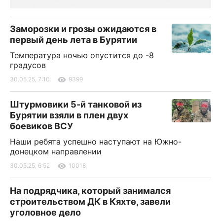
Заморозки и грозы ожидаются в
первый день лета в Бурятии
Температура ночью опустится до -8
градусов
30.05.25, 7:10
9399
Штурмовики 5-й танковой из
Бурятии взяли в плен двух
боевиков ВСУ
Наши ребята успешно наступают на Южно-
донецком направлении
30.05.25, 6:52
10018
На подрядчика, который занимался
строительством ДК в Кяхте, завели
уголовное дело