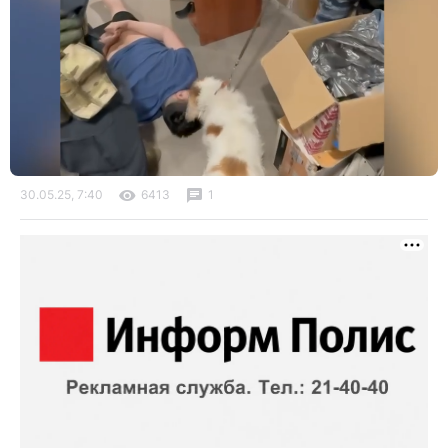
30.05.25, 7:40
6413
1