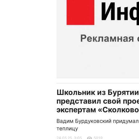
Школьник из Бурятии
представил свой про
экспертам «Сколков
Вадим Бурдуковский придумал
теплицу
24.05.25, 3:05
5019