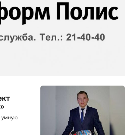
ект
о»
 умную