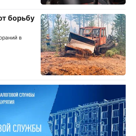
ют борьбу
ораний в