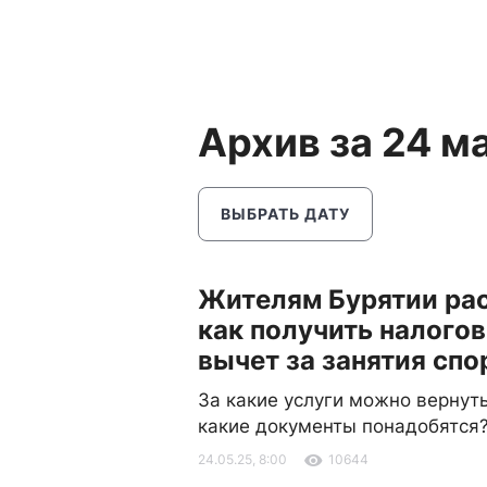
Архив за 24 м
ВЫБРАТЬ ДАТУ
Жителям Бурятии рас
как получить налого
вычет за занятия спо
За какие услуги можно вернуть
какие документы понадобятся
24.05.25, 8:00
10644