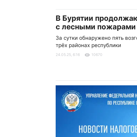
В Бурятии продолжа
с лесными пожарами
За сутки обнаружено пять возг
трёх районах республики
24.05.25, 6:16
10670