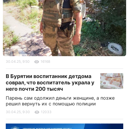
30.04.25, 9:50
16168
В Бурятии воспитанник детдома
соврал, что воспитатель украла у
него почти 200 тысяч
Парень сам одолжил деньги женщине, а позже
решил вернуть их с помощью полиции
30.04.25, 9:30
12033