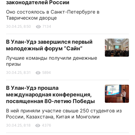
законодателей России
Оно состоялось в Санкт-Петербурге в
Таврическом дворце
30.04.25, 8:50
7134
В Улан-Удэ завершился первый
молодежный форум “Сайн”
Лучшие команды получили денежные
призы
30.04.25, 8:31
5894
В Улан-Удэ прошла
международная конференция,
посвященная 80-летию Победы
В ней приняли участие свыше 250 студентов из
России, Казахстана, Китая и Монголии
30.04.25, 8:18
4376