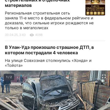
материалов
Региональная строительная сеть
заняла 11-е место в федеральном рейтинге и
доказала, что сильные игроки рождаются не
только в мегаполисах
30.04.25, 3:43
4098
В Улан-Удэ произошло страшное ДТП, в
котором пострадали 4 человека
На улице Совхозная столкнулись «Хонда» и
«Тойота»
1 / 2