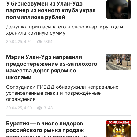
У бизнесвумен из Улан-Удэ
партнер из ночного клуба украл
полмиллиона рублей
Девушка пригласила его в свою квартиру, где и
хранила крупную сумму
30.04.25, 4:20
5394
Мэрии Улан-Удэ направили
предостережение из-за плохого
качества дорог рядом со
школами
Сотрудники ГИБДД обнаружили неправильно
установленные знаки и повреждённые
ограждения
30.04.25, 4:00
3148
Бурятия — в числе лидеров
российского рынка продаж
строительных и отделочных