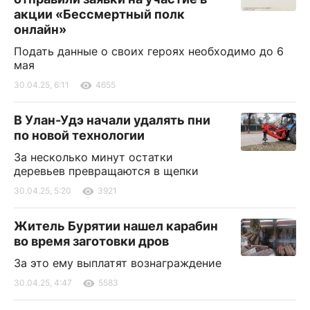
акции «Бессмертный полк
онлайн»
Подать данные о своих героях необходимо до 6
мая
30.04.25, 6:11
4655
В Улан-Удэ начали удалять пни
по новой технологии
За несколько минут остатки
деревьев превращаются в щепки
30.04.25, 5:20
3921
Житель Бурятии нашел карабин
во время заготовки дров
За это ему выплатят вознаграждение
30.04.25, 4:47
5583