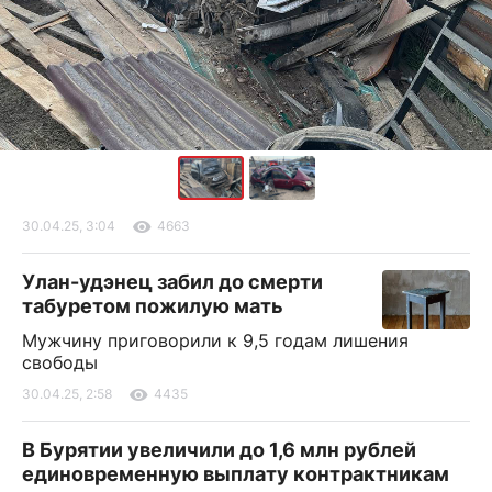
30.04.25, 3:04
4663
Улан-удэнец забил до смерти
табуретом пожилую мать
Мужчину приговорили к 9,5 годам лишения
свободы
30.04.25, 2:58
4435
В Бурятии увеличили до 1,6 млн рублей
единовременную выплату контрактникам