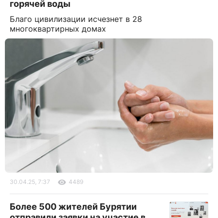
горячей воды
Благо цивилизации исчезнет в 28
многоквартирных домах
30.04.25, 7:37
4489
Более 500 жителей Бурятии
отправили заявки на участие в