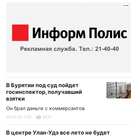
В Бурятии под суд пойдет
госинспектор, получавший
взятки
Он брал деньги с коммерсантов
30.04.25, 7:58
6237
В центре Улан-Удэ все лето не будет