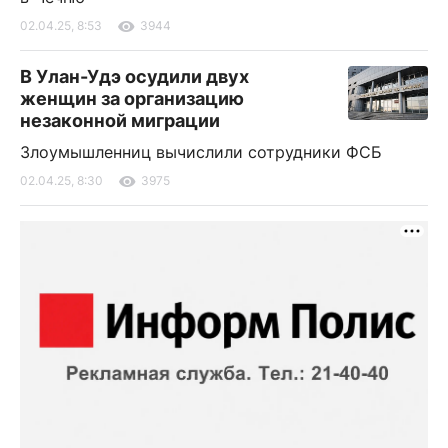
02.04.25, 8:53
3944
В Улан-Удэ осудили двух
женщин за организацию
незаконной миграции
Злоумышленниц вычислили сотрудники ФСБ
02.04.25, 8:30
3975