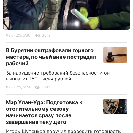
02.04.25, 6:30
3019
В Бурятии оштрафовали горного
мастера, по чьей вине пострадал
рабочий
За нарушение требований безопасности он
выплатит 150 тысяч рублей
02.04.25, 5:28
3587
Мэр Улан-Удэ: Подготовка к
отопительному сезону
начинается сразу после
завершения текущего
Игорь Шутенков поручил проверить готовность