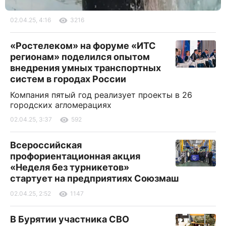
02.04.25, 4:16
3216
«Ростелеком» на форуме «ИТС
регионам» поделился опытом
внедрения умных транспортных
систем в городах России
Компания пятый год реализует проекты в 26
городских агломерациях
02.04.25, 3:37
592
Всероссийская
профориентационная акция
«Неделя без турникетов»
стартует на предприятиях Союзмаш
02.04.25, 2:52
1147
В Бурятии участника СВО