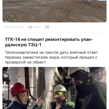
02.04.25, 6:51
4050
1
ТГК-14 не спешит ремонтировать улан-
удэнскую ТЭЦ-1
Теплоэнергетики не смогли дать внятный ответ
первому заместителю мэра, который пришел с
проверкой на объект