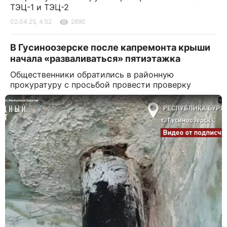
ТЭЦ-1 и ТЭЦ-2
02.04.25, 4:52
2690
В Гусиноозерске после капремонта крыши
начала «разваливаться» пятиэтажка
Общественники обратились в районную
прокуратуру с просьбой провести проверку