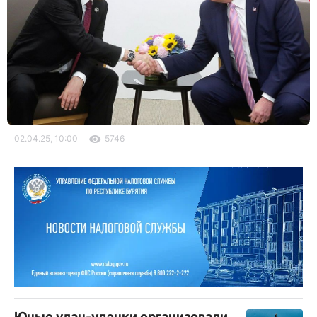
02.04.25, 10:00
5746
Юные улан-удэнки организовали