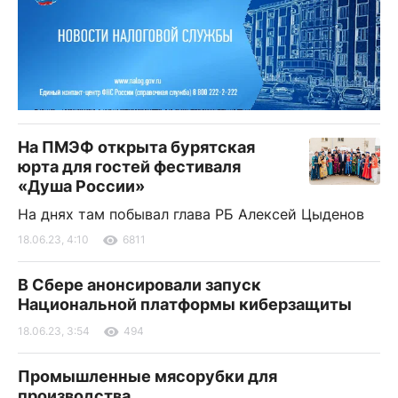
На ПМЭФ открыта бурятская
юрта для гостей фестиваля
«Душа России»
На днях там побывал глава РБ Алексей Цыденов
18.06.23, 4:10
6811
В Сбере анонсировали запуск
Национальной платформы киберзащиты
18.06.23, 3:54
494
Промышленные мясорубки для
производства