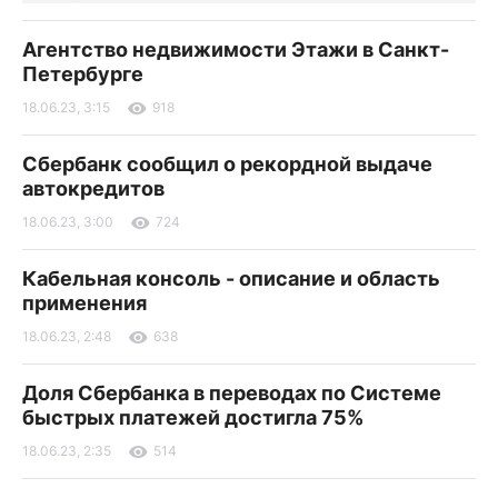
Агентство недвижимости Этажи в Санкт-
Петербурге
18.06.23, 3:15
918
Сбербанк сообщил о рекордной выдаче
автокредитов
18.06.23, 3:00
724
Кабельная консоль - описание и область
применения
18.06.23, 2:48
638
Доля Сбербанка в переводах по Системе
быстрых платежей достигла 75%
18.06.23, 2:35
514