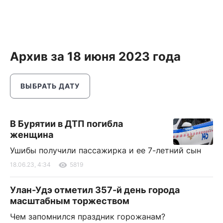
Архив за 18 июня 2023 года
ВЫБРАТЬ ДАТУ
В Бурятии в ДТП погибла
женщина
Ушибы получили пассажирка и ее 7-летний сын
18.06.23, 4:34
5819
Улан-Удэ отметил 357-й день города
масштабным торжеством
Чем запомнился праздник горожанам?