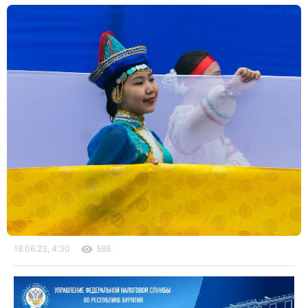
18.06.23, 4:30
586