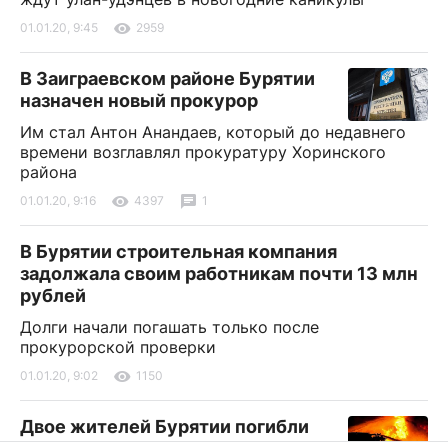
01.01.20, 9:45
2959
В Заиграевском районе Бурятии
назначен новый прокурор
Им стал Антон Анандаев, который до недавнего
времени возглавлял прокуратуру Хоринского
района
01.01.20, 9:16
4397
1
В Бурятии строительная компания
задолжала своим работникам почти 13 млн
рублей
Долги начали погашать только после
прокурорской проверки
01.01.20, 9:02
1150
Двое жителей Бурятии погибли