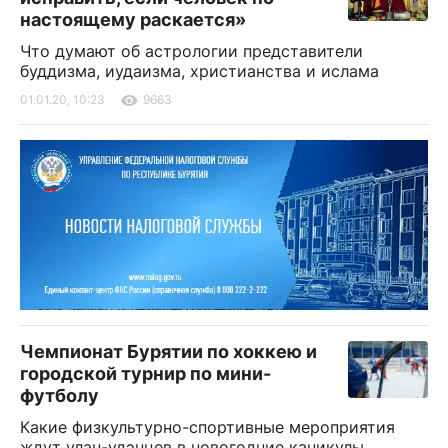
настоящему раскается»
Что думают об астрологии представители
буддизма, иудаизма, христианства и ислама
01.01.20, 10:23
9663
Чемпионат Бурятии по хоккею и
городской турнир по мини-
футболу
Какие физкультурно-спортивные мероприятия
ждут улан-удэнцев в новогодние каникулы