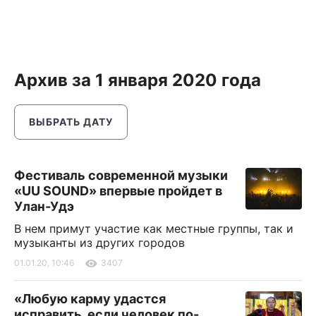
Архив за 1 января 2020 года
ВЫБРАТЬ ДАТУ
Фестиваль современной музыки
«UU SOUND» впервые пройдет в
Улан-Удэ
В нем примут участие как местные группы, так и
музыканты из других городов
01.01.20, 10:46
3407
«Любую карму удастся
исправить, если человек по-