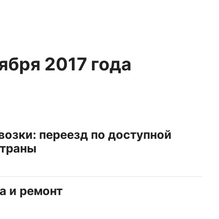
оября 2017 года
озки: переезд по доступной
страны
ка и ремонт