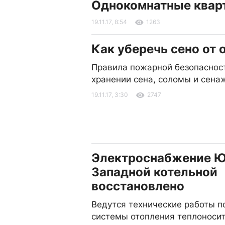
Однокомнатные квар
19.11.17, 8:54
1263
Как уберечь сено от 
Правила пожарной безопаснос
хранении сена, соломы и сена
19.11.17, 3:30
2747
Электроснабжение Ю
Западной котельной
восстановлено
Ведутся технические работы п
системы отопления теплоносит