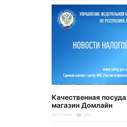
Качественная посуда
магазин Домлайн
19.11.17, 9:04
1223