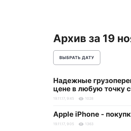
Архив за 19 н
ВЫБРАТЬ ДАТУ
Надежные грузоперев
цене в любую точку 
19.11.17, 9:45
1028
Apple iPhone - покуп
19.11.17, 9:05
1363