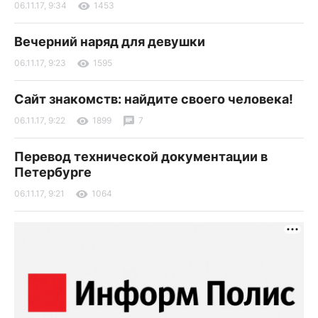
06.11.17, 9:34
1453
Вечерний наряд для девушки
06.11.17, 9:23
1595
Сайт знакомств: найдите своего человека!
06.11.17, 9:22
1899
7
Перевод технической документации в
Петербурге
06.11.17, 9:21
1064