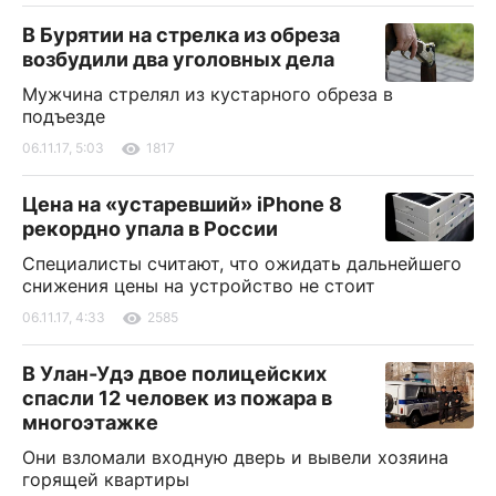
В Бурятии на стрелка из обреза
возбудили два уголовных дела
Мужчина стрелял из кустарного обреза в
подъезде
06.11.17, 5:03
1817
Цена на «устаревший» iPhone 8
рекордно упала в России
Специалисты считают, что ожидать дальнейшего
снижения цены на устройство не стоит
06.11.17, 4:33
2585
В Улан-Удэ двое полицейских
спасли 12 человек из пожара в
многоэтажке
Они взломали входную дверь и вывели хозяина
горящей квартиры