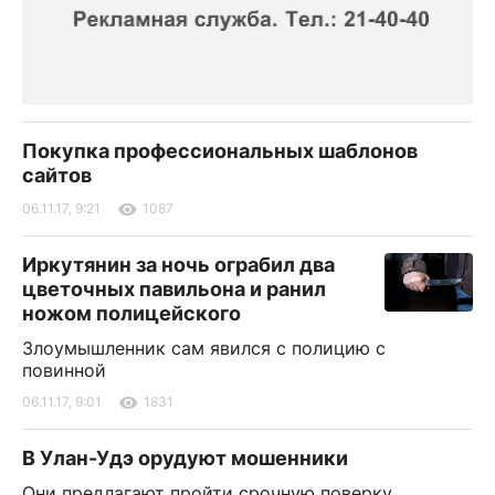
Покупка профессиональных шаблонов
сайтов
06.11.17, 9:21
1087
Иркутянин за ночь ограбил два
цветочных павильона и ранил
ножом полицейского
Злоумышленник сам явился с полицию с
повинной
06.11.17, 9:01
1831
В Улан-Удэ орудуют мошенники
Они предлагают пройти срочную поверку