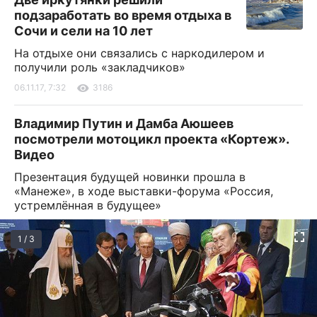
подзаработать во время отдыха в
Сочи и сели на 10 лет
На отдыхе они связались с наркодилером и
получили роль «закладчиков»
06.11.17, 7:32
3186
Владимир Путин и Дамба Аюшеев
посмотрели мотоцикл проекта «Кортеж».
Видео
Презентация будущей новинки прошла в
«Манеже», в ходе выставки-форума «Россия,
устремлённая в будущее»
1 / 3