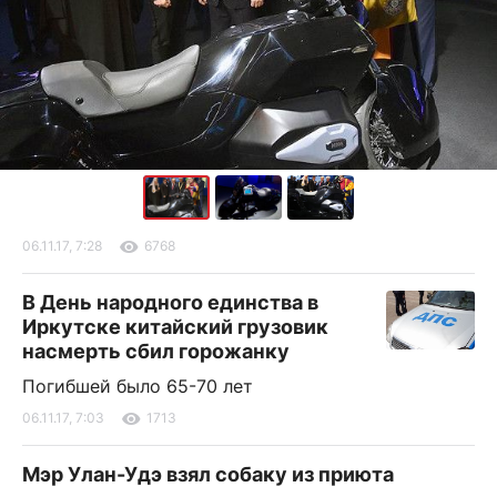
06.11.17, 7:28
6768
В День народного единства в
Иркутске китайский грузовик
насмерть сбил горожанку
Погибшей было 65-70 лет
06.11.17, 7:03
1713
Мэр Улан-Удэ взял собаку из приюта