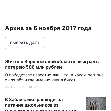
Архив за 6 ноября 2017 года
ВЫБРАТЬ ДАТУ
Житель Воронежской области выиграл в
лотерею 506 млн рублей
О победителе известно лишь то, в каком регионе
он живёт и где именно купил билет
06.11.17, 11:04
2602
В Забайкалье расходы на
питание школьников из
малоимущих семей увеличатся