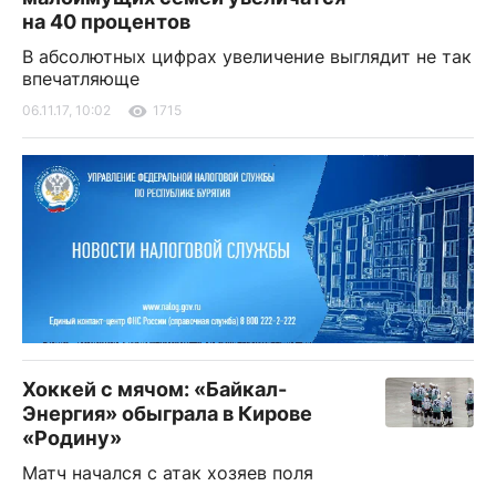
на 40 процентов
В абсолютных цифрах увеличение выглядит не так
впечатляюще
06.11.17, 10:02
1715
Хоккей с мячом: «Байкал-
Энергия» обыграла в Кирове
«Родину»
Матч начался с атак хозяев поля