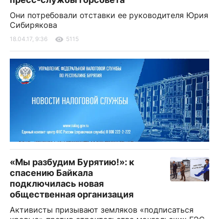
Они потребовали отставки ее руководителя Юрия
Сибирякова
18.04.17, 9:36
5115
«Мы разбудим Бурятию!»: к
спасению Байкала
подключилась новая
общественная организация
Активисты призывают земляков «подписаться