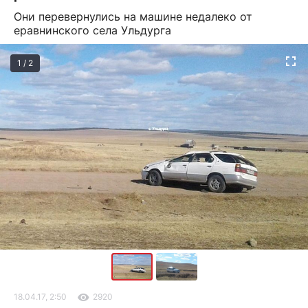
Они перевернулись на машине недалеко от
еравнинского села Ульдурга
1 / 2
18.04.17, 2:50
2920