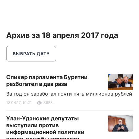
Архив за 18 апреля 2017 года
ВЫБРАТЬ ДАТУ
Спикер парламента Бурятии
разбогател в два раза
За год он заработал почти пять миллионов рублей
18.04.17, 10:21
3923
Улан-Удэнские депутаты
выступили против
информационной политики
пресс-службы горсовета