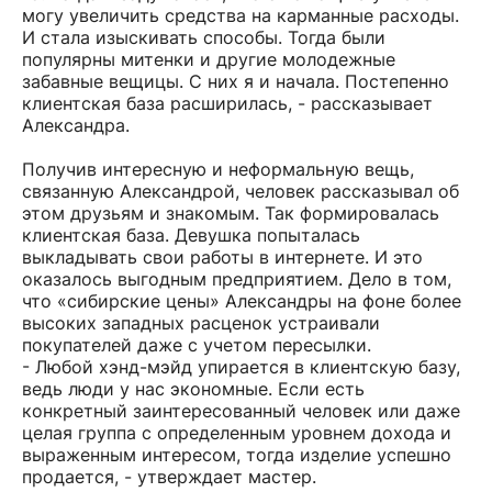
могу увеличить средства на карманные расходы.
И стала изыскивать способы. Тогда были
популярны митенки и другие молодежные
забавные вещицы. С них я и начала. Постепенно
клиентская база расширилась, - рассказывает
Александра.
Получив интересную и неформальную вещь,
связанную Александрой, человек рассказывал об
этом друзьям и знакомым. Так формировалась
клиентская база. Девушка попыталась
выкладывать свои работы в интернете. И это
оказалось выгодным предприятием. Дело в том,
что «сибирские цены» Александры на фоне более
высоких западных расценок устраивали
покупателей даже с учетом пересылки.
- Любой хэнд-мэйд упирается в клиентскую базу,
ведь люди у нас экономные. Если есть
конкретный заинтересованный человек или даже
целая группа с определенным уровнем дохода и
выраженным интересом, тогда изделие успешно
продается, - утверждает мастер.