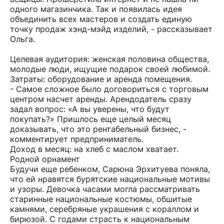
одного магазинчика. Так и появилась идея
объединить всех мастеров и создать единую
точку продаж хэнд-мэйд изделий, - рассказывает
Ольга.
Целевая аудитория: женская половина общества,
молодые люди, ищущие подарок своей любимой.
Затраты: оборудование и аренда помещения.
- Самое сложное было договориться с торговым
центром насчет аренды. Арендодатель сразу
задал вопрос: «А вы уверены, что будут
покупать?» Пришлось еще целый месяц
доказывать, что это рентабельный бизнес, -
комментирует предприниматель.
Доход в месяц: на хлеб с маслом хватает.
Родной орнамент
Будучи еще ребенком, Сарюна Эрхитуева поняла,
что ей нравятся бурятские национальные мотивы
и узоры. Девочка часами могла рассматривать
старинные национальные костюмы, обшитые
камнями, серебряные украшения с кораллом и
бирюзой. С годами страсть к национальным