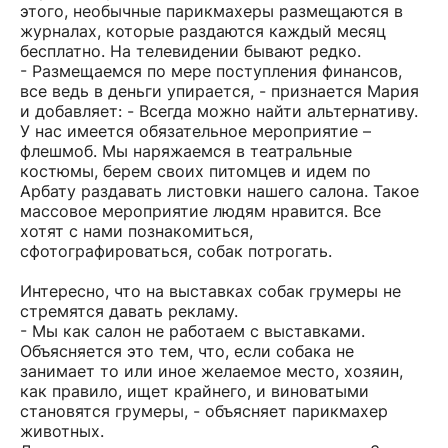
этого, необычные парикмахеры размещаются в
журналах, которые раздаются каждый месяц
бесплатно. На телевидении бывают редко.
- Размещаемся по мере поступления финансов,
все ведь в деньги упирается, - признается Мария
и добавляет: - Всегда можно найти альтернативу.
У нас имеется обязательное мероприятие –
флешмоб. Мы наряжаемся в театральные
костюмы, берем своих питомцев и идем по
Арбату раздавать листовки нашего салона. Такое
массовое мероприятие людям нравится. Все
хотят с нами познакомиться,
сфотографироваться, собак потрогать.
Интересно, что на выставках собак грумеры не
стремятся давать рекламу.
- Мы как салон не работаем с выставками.
Объясняется это тем, что, если собака не
занимает то или иное желаемое место, хозяин,
как правило, ищет крайнего, и виноватыми
становятся грумеры, - объясняет парикмахер
животных.