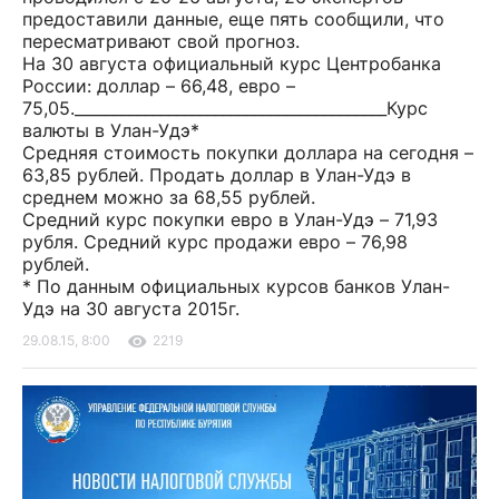
предоставили данные, еще пять сообщили, что
пересматривают свой прогноз.
На 30 августа официальный курс Центробанка
России: доллар – 66,48, евро –
75,05.________________________________________Курс
валюты в Улан-Удэ*
Средняя стоимость покупки доллара на сегодня –
63,85 рублей. Продать доллар в Улан-Удэ в
среднем можно за 68,55 рублей.
Средний курс покупки евро в Улан-Удэ – 71,93
рубля. Средний курс продажи евро – 76,98
рублей.
* По данным официальных курсов банков Улан-
Удэ на 30 августа 2015г.
29.08.15, 8:00
2219