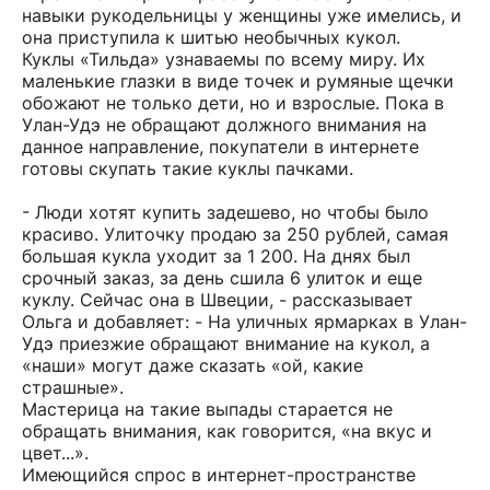
навыки рукодельницы у женщины уже имелись, и
она приступила к шитью необычных кукол.
Куклы «Тильда» узнаваемы по всему миру. Их
маленькие глазки в виде точек и румяные щечки
обожают не только дети, но и взрослые. Пока в
Улан-Удэ не обращают должного внимания на
данное направление, покупатели в интернете
готовы скупать такие куклы пачками.
- Люди хотят купить задешево, но чтобы было
красиво. Улиточку продаю за 250 рублей, самая
большая кукла уходит за 1 200. На днях был
срочный заказ, за день сшила 6 улиток и еще
куклу. Сейчас она в Швеции, - рассказывает
Ольга и добавляет: - На уличных ярмарках в Улан-
Удэ приезжие обращают внимание на кукол, а
«наши» могут даже сказать «ой, какие
страшные».
Мастерица на такие выпады старается не
обращать внимания, как говорится, «на вкус и
цвет...».
Имеющийся спрос в интернет-пространстве