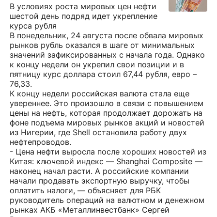
В условиях роста мировых цен нефти
шестой день подряд идет укрепление
курса рубля
В понедельник, 24 августа после обвала мировых
рынков рубль оказался в шаге от минимальных
значений зафиксированных с начала года. Однако
к концу недели он укрепил свои позиции и в
пятницу курс доллара стоил 67,44 рубля, евро –
76,33.
К концу недели российская валюта стала еще
увереннее. Это произошло в связи с повышением
цены на нефть, которая продолжает дорожать на
фоне подъема мировых рынков акций и новостей
из Нигерии, где Shell остановила работу двух
нефтепроводов.
- Цена нефти выросла после хороших новостей из
Китая: ключевой индекс — Shanghai Composite —
наконец начал расти. А российские компании
начали продавать экспортную выручку, чтобы
оплатить налоги, — объясняет для РБК
руководитель операций на валютном и денежном
рынках АКБ «Металлинвестбанк» Сергей