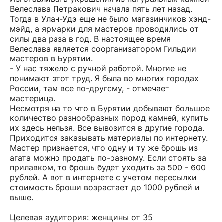
Велеслава Петракович начала пять лет назад.
Тогда в Улан-Удэ еще не было магазинчиков хэнд-
мэйд, а ярмарки для мастеров проводились от
силы два раза в год. В настоящее время
Велеслава является соорганизатором Гильдии
мастеров в Бурятии.
- У нас тяжело с ручной работой. Многие не
понимают этот труд. Я была во многих городах
России, там все по-другому, - отмечает
мастерица.
Несмотря на то что в Бурятии добывают большое
количество разнообразных пород камней, купить
их здесь нельзя. Все вывозится в другие города.
Приходится заказывать материалы по интернету.
Мастер признается, что одну и ту же брошь из
агата можно продать по-разному. Если стоять за
прилавком, то брошь будет уходить за 500 - 600
рублей. А вот в интернете с учетом пересылки
стоимость броши возрастает до 1000 рублей и
выше.
Целевая аудитория: женщины от 35