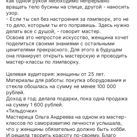
как одной рукой необходимо непрерывно
вращать тело бусины на спице, другой - наносить
узор.
- Если ты сел без настроения за лэмпворк, это не
то дело, которым ты его поправишь. Здесь нужно
делать все с душой, - говорит мастер.
Освоив это непростое искусство, женщина хочет
поделиться своими знаниями с остальными
ценителями прекрасного. Для этого в будущем
она планирует открыть мастерскую и проводить
мастер-классы по лэмпворку.
Целевая аудитория: женщины от 25 лет.
Материалы для работы: покупка оборудования и
стекла обошлась на сумму не менее 100 000
рублей.
Доход в год: делала подарки, пока одна продажа
на сумму 1 600 рублей.
«Тильдочки»
Мастерица Ольга Андреева на одном из мастер-
классов по саморазвитию личности услышала,
что у женщины обязательно должно быть хобби.
И решила творить красоту по-своему. Благо