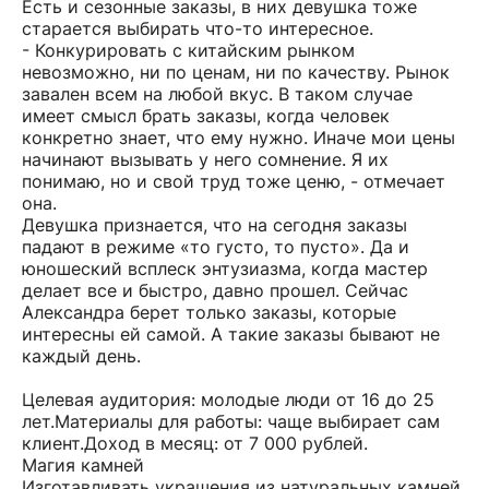
Есть и сезонные заказы, в них девушка тоже
старается выбирать что-то интересное.
- Конкурировать с китайским рынком
невозможно, ни по ценам, ни по качеству. Рынок
завален всем на любой вкус. В таком случае
имеет смысл брать заказы, когда человек
конкретно знает, что ему нужно. Иначе мои цены
начинают вызывать у него сомнение. Я их
понимаю, но и свой труд тоже ценю, - отмечает
она.
Девушка признается, что на сегодня заказы
падают в режиме «то густо, то пусто». Да и
юношеский всплеск энтузиазма, когда мастер
делает все и быстро, давно прошел. Сейчас
Александра берет только заказы, которые
интересны ей самой. А такие заказы бывают не
каждый день.
Целевая аудитория: молодые люди от 16 до 25
лет.Материалы для работы: чаще выбирает сам
клиент.Доход в месяц: от 7 000 рублей.
Магия камней
Изготавливать украшения из натуральных камней