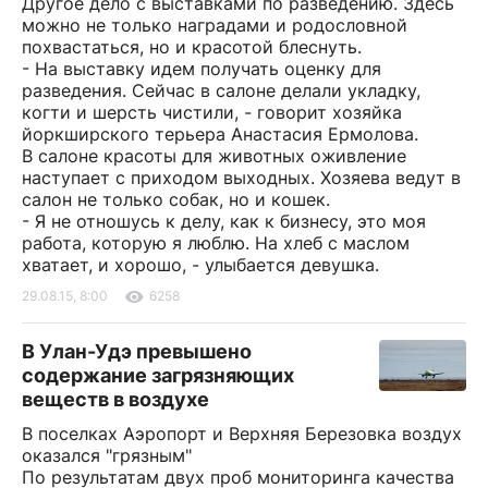
Другое дело с выставками по разведению. Здесь
можно не только наградами и родословной
похвастаться, но и красотой блеснуть.
- На выставку идем получать оценку для
разведения. Сейчас в салоне делали укладку,
когти и шерсть чистили, - говорит хозяйка
йоркширского терьера Анастасия Ермолова.
В салоне красоты для животных оживление
наступает с приходом выходных. Хозяева ведут в
салон не только собак, но и кошек.
- Я не отношусь к делу, как к бизнесу, это моя
работа, которую я люблю. На хлеб с маслом
хватает, и хорошо, - улыбается девушка.
29.08.15, 8:00
6258
В Улан-Удэ превышено
содержание загрязняющих
веществ в воздухе
В поселках Аэропорт и Верхняя Березовка воздух
оказался "грязным"
По результатам двух проб мониторинга качества