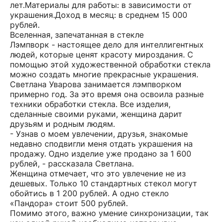
лет.Материалы для работы: в зависимости от
украшения.Доход в месяц: в среднем 15 000
рублей.
Вселенная, запечатанная в стекле
Лэмпворк - настоящее дело для интеллигентных
людей, которые ценят красоту мироздания. С
помощью этой художественной обработки стекла
можно создать многие прекрасные украшения.
Светлана Уварова занимается лэмпворком
примерно год. За это время она освоила разные
техники обработки стекла. Все изделия,
сделанные своими руками, женщина дарит
друзьям и родным людям.
- Узнав о моем увлечении, друзья, знакомые
недавно сподвигли меня отдать украшения на
продажу. Одно изделие уже продано за 1 600
рублей, - рассказала Светлана.
Женщина отмечает, что это увлечение не из
дешевых. Только 10 стандартных стекол могут
обойтись в 1 200 рублей. А одно стекло
«Пандора» стоит 500 рублей.
Помимо этого, важно умение синхронизации, так