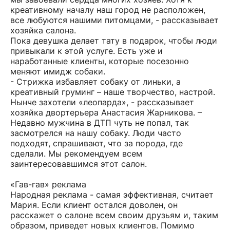
креативному началу наш город не расположен,
все любуются нашими питомцами, - рассказывает
хозяйка салона.
Пока девушка делает тату в подарок, чтобы люди
привыкали к этой услуге. Есть уже и
наработанные клиенты, которые посезонно
меняют имидж собаки.
- Стрижка избавляет собаку от линьки, а
креативный груминг – наше творчество, настрой.
Нынче захотели «леопарда», - рассказывает
хозяйка двортерьера Анастасия Жарникова. –
Недавно мужчина в ДТП чуть не попал, так
засмотрелся на нашу собаку. Люди часто
подходят, спрашивают, что за порода, где
сделали. Мы рекомендуем всем
заинтересовавшимся этот салон.
«Гав-гав» реклама
Народная реклама - самая эффективная, считает
Мария. Если клиент остался доволен, он
расскажет о салоне всем своим друзьям и, таким
образом, приведет новых клиентов. Помимо