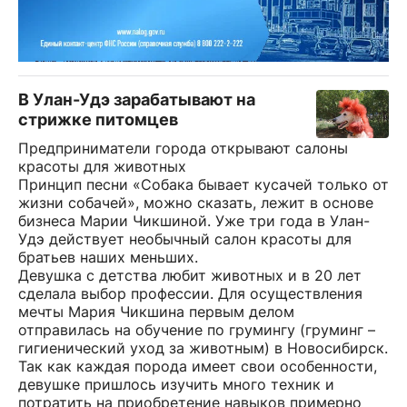
В Улан-Удэ зарабатывают на
стрижке питомцев
Предприниматели города открывают салоны
красоты для животных
Принцип песни «Собака бывает кусачей только от
жизни собачей», можно сказать, лежит в основе
бизнеса Марии Чикшиной. Уже три года в Улан-
Удэ действует необычный салон красоты для
братьев наших меньших.
Девушка с детства любит животных и в 20 лет
сделала выбор профессии. Для осуществления
мечты Мария Чикшина первым делом
отправилась на обучение по грумингу (груминг –
гигиенический уход за животным) в Новосибирск.
Так как каждая порода имеет свои особенности,
девушке пришлось изучить много техник и
потратить на приобретение навыков примерно