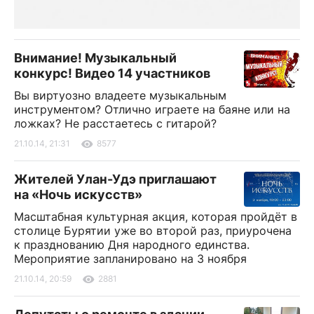
Внимание! Музыкальный
конкурс! Видео 14 участников
Вы виртуозно владеете музыкальным
инструментом? Отлично играете на баяне или на
ложках? Не расстаетесь с гитарой?
21.10.14, 21:31
8577
Жителей Улан-Удэ приглашают
на «Ночь искусств»
Масштабная культурная акция, которая пройдёт в
столице Бурятии уже во второй раз, приурочена
к празднованию Дня народного единства.
Мероприятие запланировано на 3 ноября
21.10.14, 20:59
2881