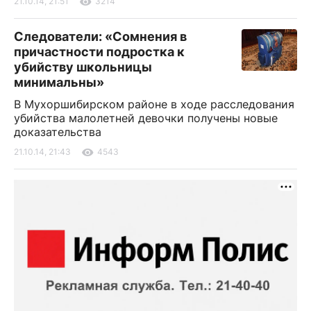
21.10.14, 21:51
3214
Следователи: «Сомнения в
причастности подростка к
убийству школьницы
минимальны»
В Мухоршибирском районе в ходе расследования
убийства малолетней девочки получены новые
доказательства
21.10.14, 21:43
4543