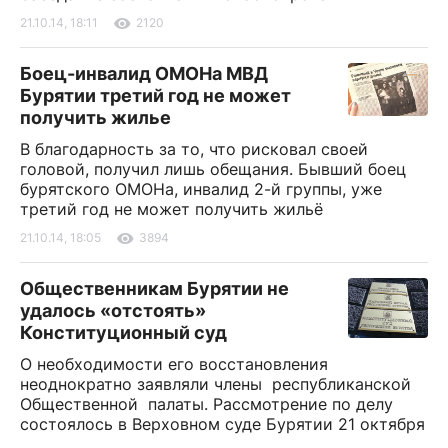
21.10.14, 18:11
2120
Боец-инвалид ОМОНа МВД
Бурятии третий год не может
получить жилье
В благодарность за то, что рисковал своей
головой, получил лишь обещания. Бывший боец
бурятского ОМОНа, инвалид 2-й группы, уже
третий год не может получить жильё
21.10.14, 18:05
3894
Общественникам Бурятии не
удалось «отстоять»
Конституционный суд
О необходимости его восстановления
неоднократно заявляли члены республиканской
Общественной палаты. Рассмотрение по делу
состоялось в Верховном суде Бурятии 21 октября