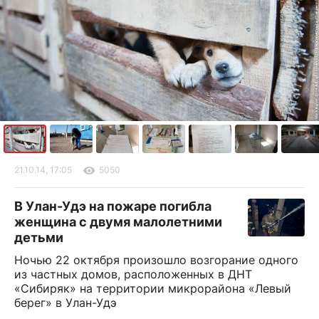
21.10.14, 17:05
5050
В Улан-Удэ на пожаре погибла
женщина с двумя малолетними
детьми
Ночью 22 октября произошло возгорание одного
из частных домов, расположенных в ДНТ
«Сибиряк» на территории микрорайона «Левый
берег» в Улан-Удэ