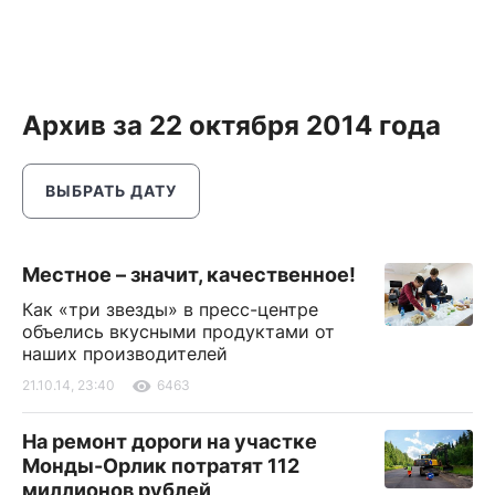
Архив за 22 октября 2014 года
ВЫБРАТЬ ДАТУ
Местное – значит, качественное!
Как «три звезды» в пресс-центре
объелись вкусными продуктами от
наших производителей
21.10.14, 23:40
6463
На ремонт дороги на участке
Монды-Орлик потратят 112
миллионов рублей