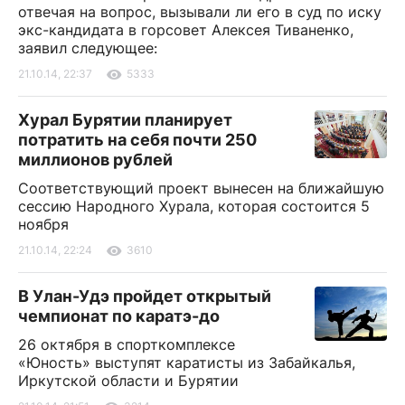
отвечая на вопрос, вызывали ли его в суд по иску
экс-кандидата в горсовет Алексея Тиваненко,
заявил следующее:
21.10.14, 22:37
5333
Хурал Бурятии планирует
потратить на себя почти 250
миллионов рублей
Соответствующий проект вынесен на ближайшую
сессию Народного Хурала, которая состоится 5
ноября
21.10.14, 22:24
3610
В Улан-Удэ пройдет открытый
чемпионат по каратэ-до
26 октября в спорткомплексе
«Юность» выступят каратисты из Забайкалья,
Иркутской области и Бурятии