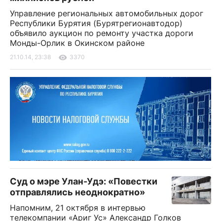
Управление региональных автомобильных дорог
Республики Бурятия (Бурятрегионавтодор)
объявило аукцион по ремонту участка дороги
Монды-Орлик в Окинском районе
21.10.14, 23:38
3370
Суд о мэре Улан-Удэ: «Повестки
отправлялись неоднократно»
Напомним, 21 октября в интервью
телекомпании «Ариг Ус» Александр Голков