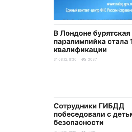
В Лондоне бурятская
паралимпийка стала 
квалификации
31.08.12, 8:30
3037
Сотрудники ГИБДД
побеседовали с деть
безопасности