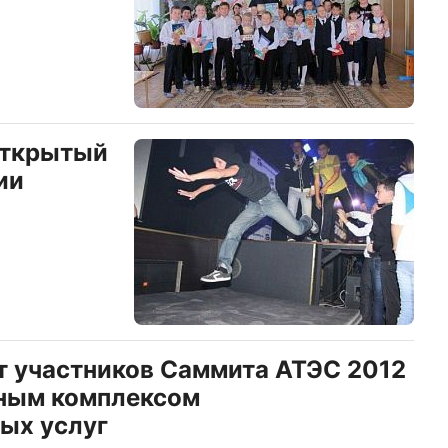
открытый
ии
 участников Саммита АТЭС 2012
лным комплексом
ых услуг