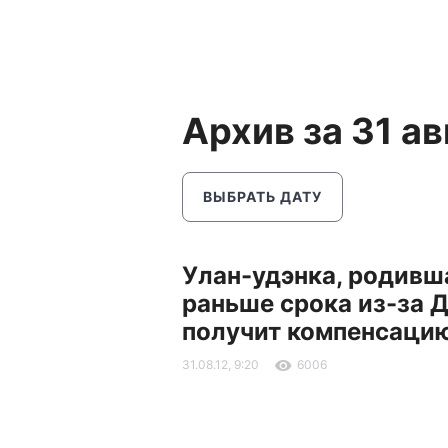
Архив за 31 ав
ВЫБРАТЬ ДАТУ
Улан-удэнка, родивш
раньше срока из-за 
получит компенсаци
31.08.12, 9:20
6006