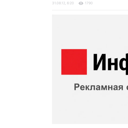
31.08.12, 6:20
1790