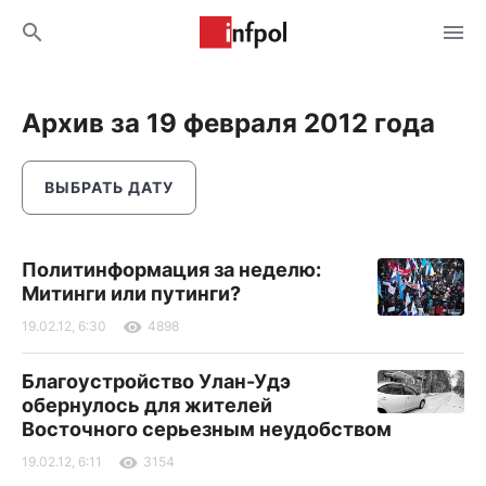
Архив за 19 февраля 2012 года
ВЫБРАТЬ ДАТУ
Политинформация за неделю:
Митинги или путинги?
19.02.12, 6:30
4898
Благоустройство Улан-Удэ
обернулось для жителей
Восточного серьезным неудобством
19.02.12, 6:11
3154