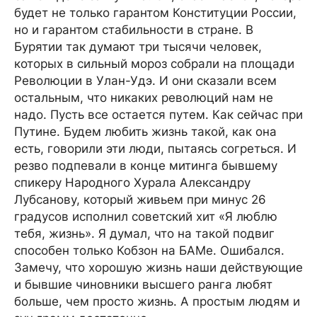
будет не только гарантом Конституции России,
но и гарантом стабильности в стране. В
Бурятии так думают три тысячи человек,
которых в сильный мороз собрали на площади
Революции в Улан-Удэ. И они сказали всем
остальным, что никаких революций нам не
надо. Пусть все остается путем. Как сейчас при
Путине. Будем любить жизнь такой, как она
есть, говорили эти люди, пытаясь согреться. И
резво подпевали в конце митинга бывшему
спикеру Народного Хурала Александру
Лубсанову, который живьем при минус 26
градусов исполнил советский хит «Я люблю
тебя, жизнь». Я думал, что на такой подвиг
способен только Кобзон на БАМе. Ошибался.
Замечу, что хорошую жизнь наши действующие
и бывшие чиновники высшего ранга любят
больше, чем просто жизнь. А простым людям и