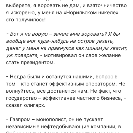
выберете, я воровать не дам, и взяточничество
я искореню, у меня на «Норильском никеле»
это получилось!
- Вот я не ворую – зачем мне воровать? Я бы
вообще мог куда-нибудь на остров уехать,
денег у меня на правнуков как минимум хватит,
уж поверьте,
- мотивировал он свое желание
стать президентом.
- Недра были и останутся нашими, вопрос в
том – кто станет эффективным оператором. Не
волнуйтесь, все достанется нам. Не факт, что
государство – эффективнее частного бизнеса, -
сказал олигарх.
- Газпром – монополист, он не пускает
независимые нефтедобывающие компании, в