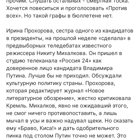
прочим. Слушать остальных - смертная тоска.
Хочется повеситься и проголосовать «Против
всех». Но такой графы в бюллетене нет.
Ирина Прохорова, сестра одного из кандидатов
в президенты, на прошлой неделе «сделала» в
предвыборных теледебатах известного
режиссера Никиту Михалкова. Он пришел в
студию телеканала «Россия 24» как
доверенное лицо кандидата Владимира
Путина. Лучше бы не приходил. Обсуждали
культурную политику страны. Прохорова,
которая редактирует журнал «Новое
литературное обозрение», жестко критиковала
Кремль. Михалков, явно не ожидавший этого,
не смог ничего противопоставить, а лишь
мычал в усы и важно надувал щеки. Но сказать
ему «Браво, Киса!» и дать одобрительного
пинка под столом Путин точно не может. Это