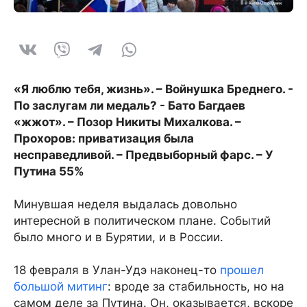
«Я люблю тебя, жизнь». – Войнушка Бреднего. -
По заслугам ли медаль? - Бато Багдаев
«жжот». – Позор Никиты Михалкова. –
Прохоров: приватизация была
несправедливой. – Предвыборный фарс. – У
Путина 55%
Минувшая неделя выдалась довольно
интересной в политическом плане. Событий
было много и в Бурятии, и в России.
18 февраля в Улан-Удэ наконец-то
прошел
большой митинг
: вроде за стабильность, но на
самом деле за Путина. Он, оказывается, вскоре