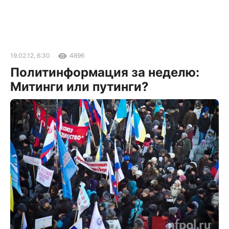
19.02.12, 6:30
4896
Политинформация за неделю:
Митинги или путинги?