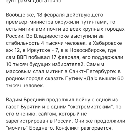
зун грамм достаточно.
Вообще же, 18 февраля действующего
премьер-министра окружили путингами, то
есть митингами почти во всех крупных городах
России. Во Владивостоке выступили за
стабильность 4 тысячи человек, в Хабаровске
аж 12, в Иркутске - 7, а в Новосибирске, где
сам ВВП побывал 17 февраля, его поддержали
10 тысяч будущих избирателей. Самым
массовым стал митинг в Санкт-Петербурге: в
родном городе сказать Путину «Да!» вышли 60
тысяч человек.
Вадим Бредний продолжил войну с одной из
газет Бурятии и с одним "экстремистским", по
его мнению, сайтом, который не
зарегистрирован в России. Они же продолжили
"мочить" Бреднего. Конфликт разгорается.