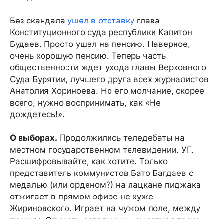
Без скандала
ушел в отставку
глава
Конституционного суда республики Капитон
Будаев. Просто ушел на пенсию. Наверное,
очень хорошую пенсию. Теперь часть
общественности ждет ухода главы Верховного
Суда Бурятии, лучшего друга всех журналистов
Анатолия Хориноева. Но его молчание, скорее
всего, нужно воспринимать, как «Не
дождетесь!».
О выборах.
Продолжились теледебаты на
местном государственном телевидении. УГ.
Расшифровывайте, как хотите. Только
представитель коммунистов Бато Багдаев с
медалью (или орденом?) на лацкане пиджака
отжигает в прямом эфире не хуже
Жириновского. Играет на чужом поле, между