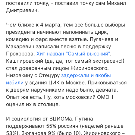
поставили точку, - поставил точку сам Михаил
Дмитриевич.
Чем ближе к 4 марта, тем все больше выборы
президента начинают напоминать цирк,
комедию и фарс вместе взятые. Пугачева и
Макаревич записали песню в поддержку
Прохорова.
Хит назван "Самый высокий"
.
Кашпировский (да, да, тот самый экстрасенс!)
стал доверенным лицом Жириновского.
Низовкину с Стецуру
задержали и якобы
избили
у здания ЦИК в Москве. Приковываться
к дверям наручниками надо было, девчата.
Опыт же есть. Ну, хоть московский ОМОН
оценил их в столице.
И социология от ВЦИОМа. Путина
поддерживают 55% россиян (неделей раньше
53%), Зюганова 9% (было 10), Жириновского –