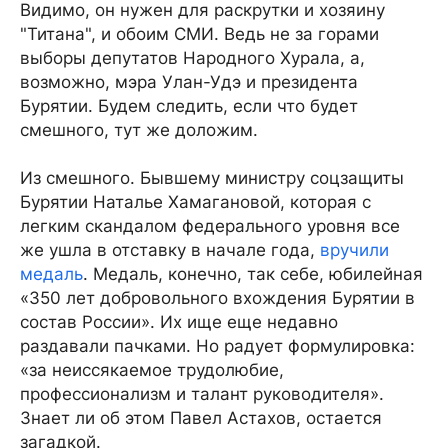
Видимо, он нужен для раскрутки и хозяину
"Титана", и обоим СМИ. Ведь не за горами
выборы депутатов Народного Хурала, а,
возможно, мэра Улан-Удэ и президента
Бурятии. Будем следить, если что будет
смешного, тут же доложим.
Из смешного. Бывшему министру соцзащиты
Бурятии Наталье Хамагановой, которая с
легким скандалом федерального уровня все
же ушла в отставку в начале года,
вручили
медаль
. Медаль, конечно, так себе, юбилейная
«350 лет добровольного вхождения Бурятии в
состав России». Их ище еще недавно
раздавали пачками. Но радует формулировка:
«за неиссякаемое трудолюбие,
профессионализм и талант руководителя».
Знает ли об этом Павел Астахов, остается
загадкой.