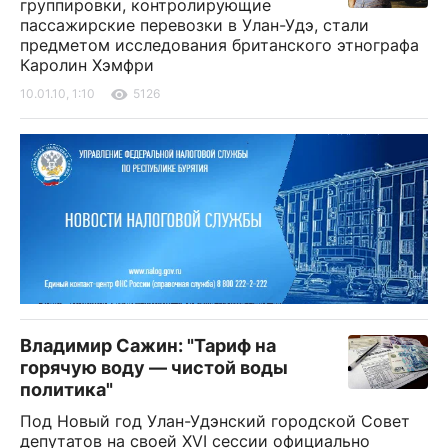
группировки, контролирующие
пассажирские перевозки в Улан-Удэ, стали
предметом исследования британского этнографа
Каролин Хэмфри
10.01.10, 1:10
5126
Владимир Сажин: "Тариф на
горячую воду — чистой воды
политика"
Под Новый год Улан-Удэнский городской Совет
депутатов на своей XVI сессии официально