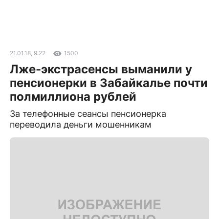
21.01.18, 9:22
1500
Лже-экстрасенсы выманили у
пенсионерки в Забайкалье почти
полмиллиона рублей
За телефонные сеансы пенсионерка
переводила деньги мошенникам