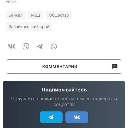
Автор:
Байкал
МВД
Общество
Забайкальский край
КОММЕНТАРИИ
Подписывайтесь
Получайте свежие новости в мессенджерах и
соцсетях